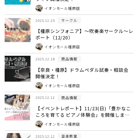
イオンモール橿原店
サークル
2025.12.20
【橿原シンフォニア】～吹奏楽サークル～レ
ポート（12/20）
イオンモール橿原店
商品情報
2025.12.18
【奈良・橿原】ドラムペダル試奏・相談会
開催決定！
イオンモール橿原店
商品情報
2025.12.12
【イベントレポート】11/23(日)「豊かなこ
ころを育てる ピアノ体験会」を開催しまし
た！
イオンモール橿原店
音楽教室
2025.12.12