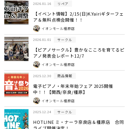
リペア
2026.01.16
【イベント情報】2/15(日)K.Yairiギターフェ
ア＆無料点検会開催！！
イオンモール橿原店
サークル
2026.01.01
【ピアノサークル】豊かなこころを育てるピ
アノ発表会レポート12/7
イオンモール橿原店
商品情報
2025.12.30
電子ピアノ・年末年始フェア 2025開催
中！！【関西/奈良/橿原】
イオンモール橿原店
サークル
2025.12.24
HOTLINE ミ・ナーラ奈良店＆橿原店 合同
ライブ開催決定！