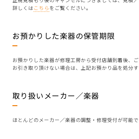
正規見積もり後のキャンセルにつきましては、見積／
詳しくは
こちら
をご覧ください。
お預かりした楽器の保管期限
お預かりした楽器が修理工房から受付店舗到着後、ご
お引き取り頂けない場合は、上記お預かり品を処分す
取り扱いメーカー／楽器
ほとんどのメーカー／楽器の調整・修理受付が可能で