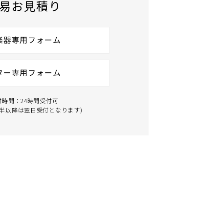
易お見積り
楽器専用フォーム
ター専用フォーム
付時間：24時間受付可
時半以降は翌日受付となります)