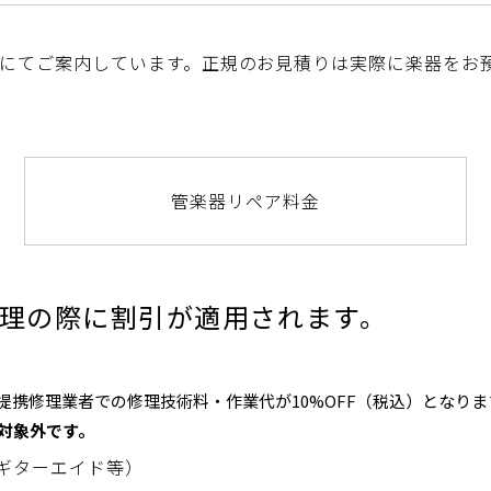
にてご案内しています。正規のお見積りは実際に楽器をお
管楽器リペア料金
理の際に割引が適用されます。
携修理業者での修理技術料・作業代が10%OFF（税込）となりま
対象外です。
ギターエイド等）