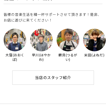
皆様の音楽生活を精一杯サポートさせて頂きます！是非、
お店に遊びに来てください！
大窪(おおく
早川(はやか
鶴貝(つるが
米田(よねだ)
ぼ)
わ)
い)
当店のスタッフ紹介