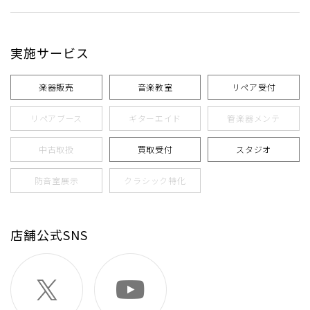
実施サービス
楽器販売
音楽教室
リペア受付
リペアブース
ギターエイド
管楽器メンテ
中古取扱
買取受付
スタジオ
防音室展示
クラシック特化
店舗公式SNS