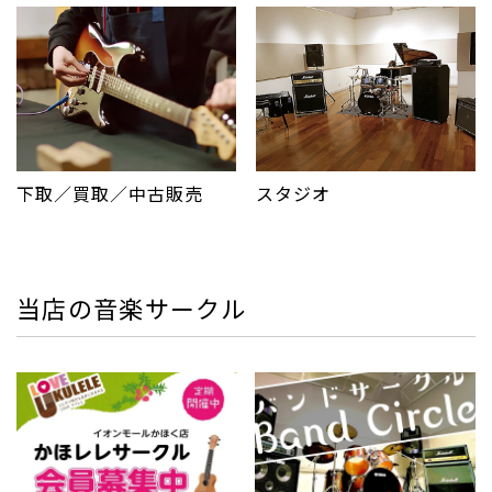
下取／買取／中古販売
スタジオ
当店の音楽サークル