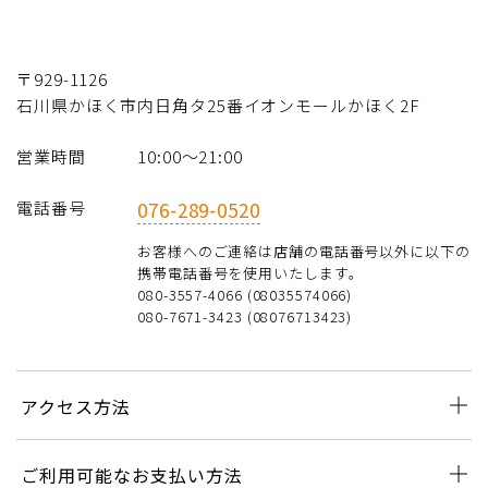
〒929-1126
石川県かほく市内日角タ25番イオンモールかほく2F
営業時間
10:00〜21:00
電話番号
076-289-0520
お客様へのご連絡は店舗の電話番号以外に以下の
携帯電話番号を使用いたします。
080-3557-4066 (08035574066)
080-7671-3423 (08076713423)
アクセス方法
ご利用可能なお支払い方法