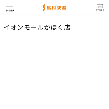
店舗情報
イオンモールかほく店