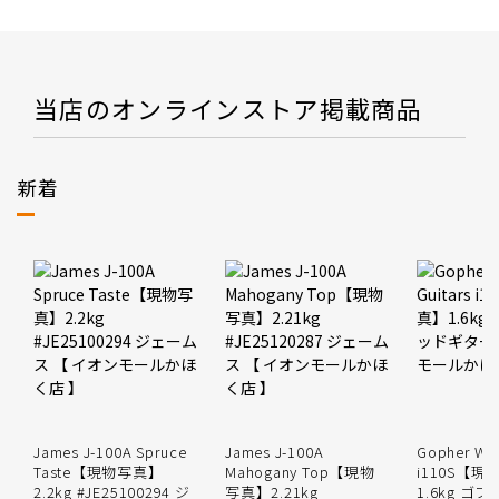
当店のオンラインストア掲載商品
新着
James J-100A Spruce
James J-100A
Gopher Wo
Taste【現物写真】
Mahogany Top【現物
i110S【
2.2kg #JE25100294 ジ
写真】2.21kg
1.6kg ゴ