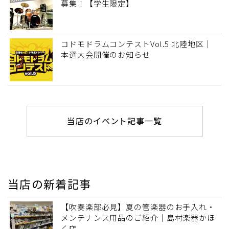
募集！【学生限定】
コドモドラムコンテストVol.5 北陸地区｜
本選大会開催のお知らせ
当店のイベント記事一覧
当店の新着記事
【吹奏楽部必見】夏の管楽器のお手入れ・
メンテナンス用品のご紹介｜島村楽器かほ
く店