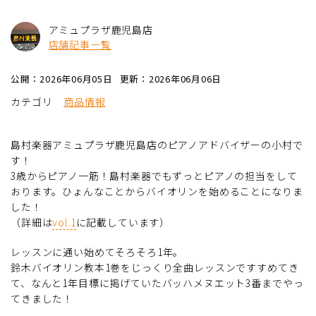
アミュプラザ鹿児島店
店舗記事一覧
公開：2026年06月05日
更新：2026年06月06日
カテゴリ
商品情報
島村楽器アミュプラザ鹿児島店のピアノアドバイザーの小村で
す！
3歳からピアノ一筋！島村楽器でもずっとピアノの担当をして
おります。ひょんなことからバイオリンを始めることになりま
した！
（詳細は
vol.1
に記載しています）
レッスンに通い始めてそろそろ1年。
鈴木バイオリン教本1巻をじっくり全曲レッスンですすめてき
て、なんと1年目標に掲げていたバッハメヌエット3番までやっ
てきました！