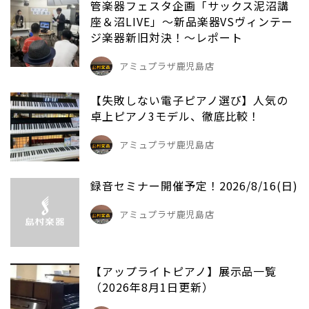
管楽器フェスタ企画「サックス泥沼講
座＆沼LIVE」～新品楽器VSヴィンテー
ジ楽器新旧対決！～レポート
アミュプラザ鹿児島店
【失敗しない電子ピアノ選び】人気の
卓上ピアノ3モデル、徹底比較！
アミュプラザ鹿児島店
録音セミナー開催予定！2026/8/16(日)
アミュプラザ鹿児島店
【アップライトピアノ】展示品一覧
（2026年8月1日更新）