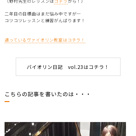
（野村先生のレッスンは
コチラ
から！）
二年目の目標曲はまだ悩み中ですが…
コツコツレッスンと練習がんばります！
通っているヴァイオリン教室はコチラ！
バイオリン日記 vol.23はコチラ！
こちらの記事を書いたのは・・・