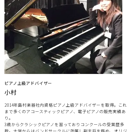
ピアノ上級アドバイザー
小村
2014年島村楽器社内資格ピアノ上級アドバイザーを取得。これ
まで多くのアコースティックピアノ、電子ピアノの販売実績あ
り。
3歳からクラシックピアノを習っておりコンクールの受賞歴多
数。大学からはバンドサークルに所属し副主将を務め、オリジ