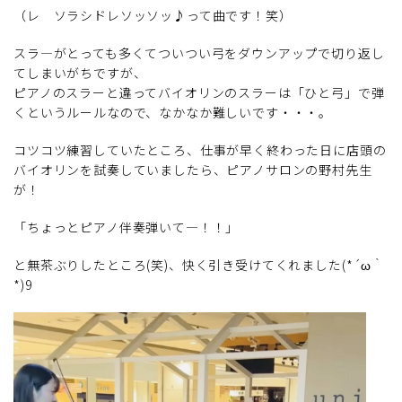
（レ ソラシドレソッソッ♪って曲です！笑）
スラ―がとっても多くてついつい弓をダウンアップで切り返し
てしまいがちですが、
ピアノのスラーと違ってバイオリンのスラーは「ひと弓」で弾
くというルールなので、なかなか難しいです・・・。
コツコツ練習していたところ、仕事が早く終わった日に店頭の
バイオリンを試奏していましたら、ピアノサロンの野村先生
が！
「ちょっとピアノ伴奏弾いて―！！」
と無茶ぶりしたところ(笑)、快く引き受けてくれました(*´ω｀
*)9