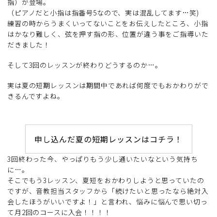
指）が登場。
（ピアノだと小指は指番号5なので、実は混乱してます…笑)
練習の時からうまくいってないことをお伝えしたところ、小指
はかなり難しく、弦を押す指の形、位置が違う事をご指導いた
だきました！
そして3回のレッスンが終わりどうするのか…。
実は夏の短期レッスンは期間中であれば何度でもおかわりがで
きるんですよね。
申し込んだ夏の短期レッスンはコチラ！
3回終わった今、やっぱりもう少し通いたいなという気持ち
に…。
そこでもう3レッスン、夏短をおかわりしようと思っていたの
ですが、音教担当スタッフから「続けたいと思ったなら絶対入
会したほうがいいですよ！」と言われ、悩みに悩んで思い切っ
て月2回のコースに入会！！！！