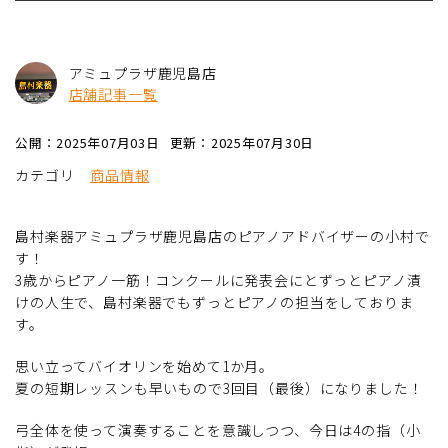
アミュプラザ鹿児島店
店舗記事一覧
公開：2025年07月03日
更新：2025年07月30日
カテゴリ
商品情報
島村楽器アミュプラザ鹿児島店のピアノアドバイザーの小村で
す！
3歳からピアノ一筋！コンクールに発表会にとずっとピアノ漬
けの人生で、島村楽器でもずっとピアノの担当をしておりま
す。
思い立ってバイオリンを始めて1か月。
夏の短期レッスンも早いもので3回目（最後）になりました！
弓全体を使って演奏することを意識しつつ、今日は4の指（小