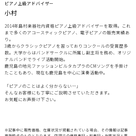
ピアノ上級アドバイザー
小村
2014年島村楽器社内資格ピアノ上級アドバイザーを取得。これ
まで多くのアコースティックピアノ、電子ピアノの販売実績あ
り。
3歳からクラシックピアノを習っておりコンクールの受賞歴多
数。大学からはバンドサークルに所属し副主将を務め、オリジ
ナルバンドでライブ活動開始。
鹿児島の地元ファッションビルタカプラのCMソングを手掛け
たこともあり、現在も鹿児島を中心に演奏活動中。
「ピアノのことはよく分からない…」
そんなお客様にも丁寧にご説明させていただきます。
お気軽にお声掛け下さい。
※記事中に販売価格、在庫状況が掲載されている場合、その情報は記事
更新時点のものとなります。店頭での価格表記・税表記・在庫状況と異