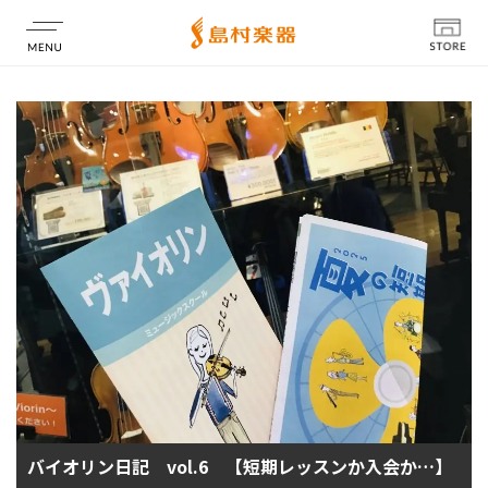
店舗情報
バイオリン日記 vol.6 【短期レッスンか入会か…】