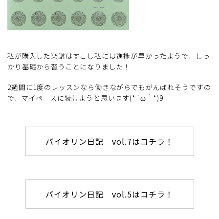
私が購入した楽譜はすこし私には進捗が早かったようで、しっ
かり基礎から習うことになりました！
2週間に1度のレッスンなら働きながらでもがんばれそうですの
で、マイペースに続けようと思います(*´ω｀*)9
バイオリン日記 vol.7はコチラ！
バイオリン日記 vol.5はコチラ！