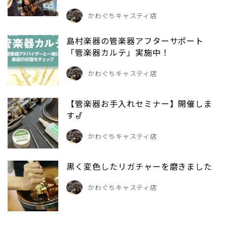
かわぐちキャスティ店
島村楽器の管楽器アフターサポート
「管楽器カルテ」実施中！
かわぐちキャスティ店
【管楽器お手入れセミナー】開催しま
す🎷
かわぐちキャスティ店
黒く変色したリガチャーを磨きました
かわぐちキャスティ店