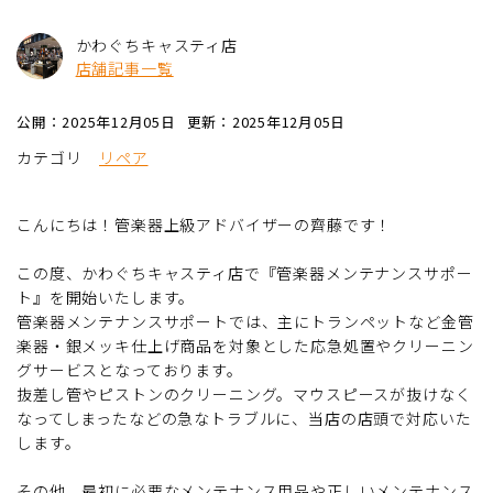
かわぐちキャスティ店
店舗記事一覧
公開：2025年12月05日
更新：2025年12月05日
カテゴリ
リペア
こんにちは！管楽器上級アドバイザーの齊藤です！
この度、かわぐちキャスティ店で『管楽器メンテナンスサポー
ト』を開始いたします。
管楽器メンテナンスサポートでは、主にトランペットなど金管
楽器・銀メッキ仕上げ商品を対象とした応急処置やクリーニン
グサービスとなっております。
抜差し管やピストンのクリーニング。マウスピースが抜けなく
なってしまったなどの急なトラブルに、当店の店頭で対応いた
します。
その他、最初に必要なメンテナンス用品や正しいメンテナンス