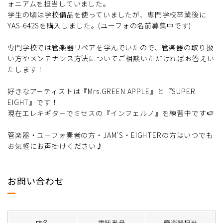
ォニアムを担当していました。
学生の頃は学校備品を使っていましたが、専門学校卒業後に
YAS-642Sを購入しました。(ユーフォの名前募集中です)
専門学校では管楽器リペアを学んでいたので、管楽器の取り扱
い方やメンテナンス方法についてご相談いただければお答えい
たします！
好きなアーティストは『Mrs.GREEN APPLE』と『SUPER
EIGHT』です！
現在エレキギターでミセスの『インフェルノ』を練習中です🍉
管楽器・ユーフォ奏者の方・JAM’S・EIGHTERの方はいつでも
お気軽にお声掛けください♪
お問い合わせ
店名
電話番号
管楽器担当