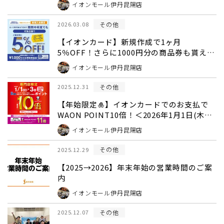
イオンモール伊丹昆陽店
その他
2026.03.08
【イオンカード】新規作成で1ヶ月
5％OFF！さらに1000円分の商品券も貰えま
す♪＜2026年3月1日～2026年4月10日まで
イオンモール伊丹昆陽店
＞
その他
2025.12.31
【年始限定🎍】イオンカードでのお支払で
WAON POINT10倍！＜2026年1月1日(木・
祝)〜3(土)＞
イオンモール伊丹昆陽店
その他
2025.12.29
【2025→2026】年末年始の営業時間のご案
内
イオンモール伊丹昆陽店
その他
2025.12.07