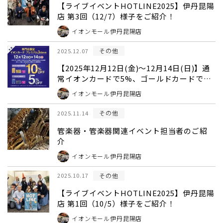
【ライブイベントHOTLINE2025】伊丹昆陽
店 第3回（12/7）様子をご紹介！
イオンモール伊丹昆陽店
その他
2025.12.07
【2025年12月12日(金)～12月14日(日)】通
常イオンカードで5%、ゴールドカードでの
お支払いで10％OFF！
イオンモール伊丹昆陽店
その他
2025.11.14
管楽器・管楽器関連イベント担当者のご紹
介
イオンモール伊丹昆陽店
その他
2025.10.17
【ライブイベントHOTLINE2025】伊丹昆陽
店 第1回（10/5）様子をご紹介！
イオンモール伊丹昆陽店