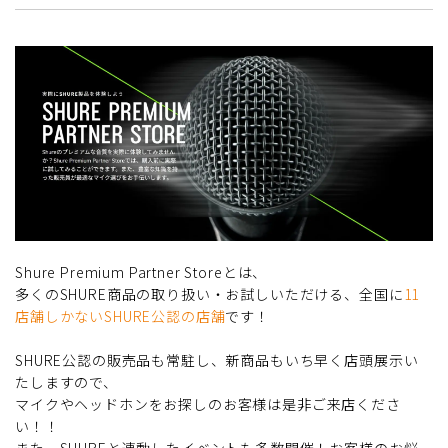
Shure Premium Partner Storeとは、
多くのSHURE商品の取り扱い・お試しいただける、全国に
11
店舗しかないSHURE公認の店舗
です！
SHURE公認の販売品も常駐し、新商品もいち早く店頭展示い
たしますので、
マイクやヘッドホンをお探しのお客様は是非ご来店くださ
い！！
また、SHUREと連動したイベントも多数開催！お客様のお悩