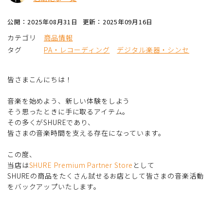
公開：2025年08月31日
更新：2025年09月16日
カテゴリ
商品情報
タグ
PA・レコーディング
デジタル楽器・シンセ
皆さまこんにちは！
音楽を始めよう、新しい体験をしよう――
そう思ったときに手に取るアイテム。
その多くがSHUREであり、
皆さまの音楽時間を支える存在になっています。
この度、
当店は
SHURE Premium Partner Store
として
SHUREの商品をたくさん試せるお店として皆さまの音楽活動
をバックアップいたします。