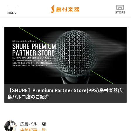
店舗情報
【SHURE】Premium Partner Store(PPS)島村楽器広
島パルコ店のご紹介
広島パルコ店
店舗記事一覧