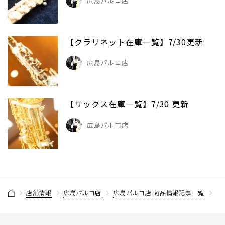
広島パルコ店
【クラリネット在庫一覧】7/30更新
広島パルコ店
【サックス在庫一覧】7/30 更新
広島パルコ店
店舗情報
広島パルコ店
広島パルコ店 商品情報記事一覧
【S