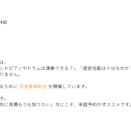
14日
は、
ンドピアノやドラムは演奏できる？」「遮音性能は十分なのか
りません。
するために
防音室相談会
を開催しています。
す。
的に見積もりも知りたい」方にこそ、来店予約がオススメです