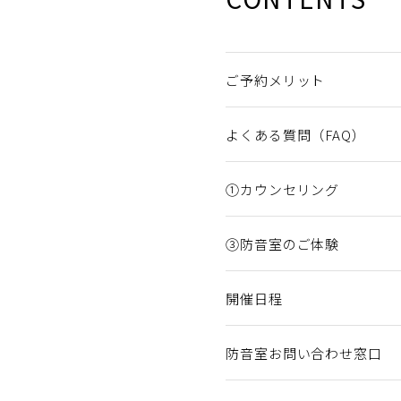
ご予約メリット
よくある質問（FAQ）
①カウンセリング
③防音室のご体験
開催日程
防音室お問い合わせ窓口