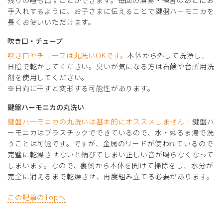
手入れするように、お子さまに伝えることで鍵盤ハーモニカを
長くお使いいただけます。
吹き口・チューブ
吹き口やチューブは丸洗いOKです。
本体から外して洗浄し、
日陰で乾かしてください。臭いが気になる方は石鹸や台所用洗
剤を使用してください。
※日向に干すと変形する可能性があります。
鍵盤ハーモニカの丸洗い
鍵盤ハーモニカの丸洗いは基本的にオススメしません！
鍵盤ハ
ーモニカはプラスチックでできているので、水・ぬるま湯で洗
うことは可能です。ですが、金属のリードが使われているので
完璧に乾燥させないと錆びてしまい正しい音が鳴らなくなって
しまいます。なので、裏側から本体を開けて掃除をし、水分が
完全に消えるまで乾燥させ、再度組み立てる必要があります。
この記事のTopへ