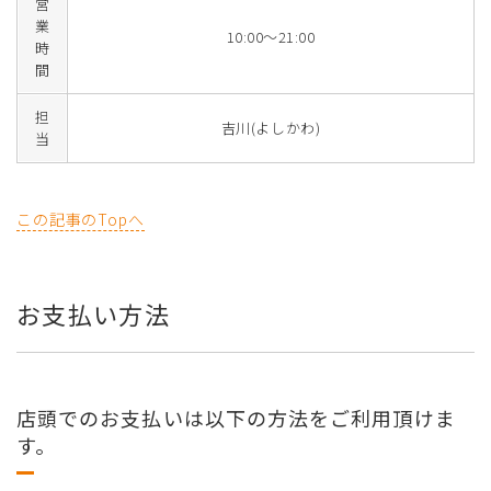
営
業
10:00〜21:00
時
間
担
吉川(よしかわ)
当
この記事のTopへ
お支払い方法
店頭でのお支払いは以下の方法をご利用頂けま
す。