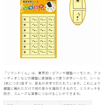
「ソラシドくん」は、業界初・ピアノや鍵盤ハーモニカ、アコ
ーディオンなどの鍵盤に直接貼って使う点字シールで、シール
1枚につき1音ずつ、音名が点字で打たれています。これにより
鍵盤に触れただけで何の音かを識別できるので、ミスタッチを
防ぎ、スムーズな演奏につなげることができます。