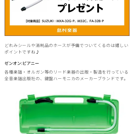
どれみシールや消耗品のホースが予備でついてくるのは嬉しい
ポイントですね♪
ゼンオン:ピアニー
各種楽譜・オルガン等のリード楽器の出版・製造を行っている
全音楽譜出版社の、鍵盤ハーモニカのメーカーブランドです。