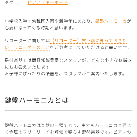
タグ
ピアノ・キーボード
小学校入学・幼稚園入園や新学年にあたり、
鍵盤ハーモニカ
が
必要になってくる時期と思います。
リコーダーに関しては
【リコーダー】買う前に知っておきた
い！リコーダーのこと
をご参考にしていただけると幸いです。
島村楽器では商品知識豊富なスタッフが、どんな小さなお悩み
にもお答えいたします！
お子様にぴったりの楽器を、スタッフがご案内いたします。
鍵盤ハーモニカとは
鍵盤ハーモニカは楽器の一種であり、中でもハーモニカと同じ
く金属のフリーリードを呼気で鳴らす鍵盤楽器です。ピアノの