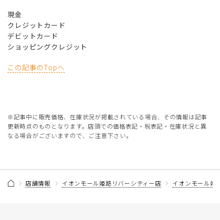
現金
クレジットカード
デビットカード
ショッピングクレジット
この記事のTopへ
※記事中に販売価格、在庫状況が掲載されている場合、その情報は記事
更新時点のものとなります。店頭での価格表記・税表記・在庫状況と異
なる場合がございますので、ご注意下さい。
店舗情報
イオンモール姫路リバーシティー店
イオンモール姫