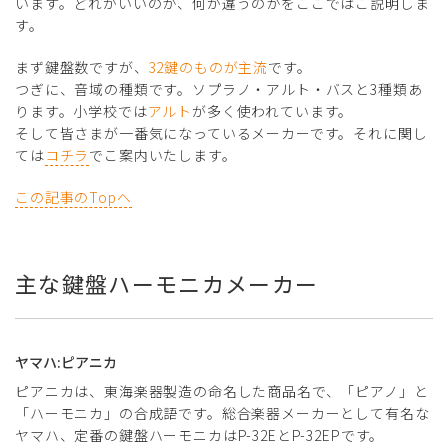
います。どれがいいのか、何が違うのかをここではご説明しま
す。
まず鍵盤数ですが、
32鍵のものが主流
です。
つぎに、音域の種類です。ソプラノ・アルト・バスと3種類あ
ります。小学校では
アルト
が多く使われています。
そして皆さまが一番気になっているメーカーです。それに関し
ては
コチラ
でこ案内いたします。
この記事のTopへ
主な鍵盤ハーモニカメーカー
ヤマハ:ピアニカ
ピアニカは、東海楽器製造の命名した商品名で、「ピアノ」と
「ハーモニカ」の合成語です。総合楽器メーカーとして有名な
ヤマハ、定番の鍵盤ハーモニカはP-32EとP-32EPです。