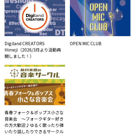
Digiland CREATORS
OPEN MIC CLUB
Himeji（2026/3月より活動再
開しました！）
青春フォーク＆ポップス小さな
音楽会 ～フォークギター好き
の方大歓迎♪ゆるく歌ったり弾
いたり話したりできるサークル