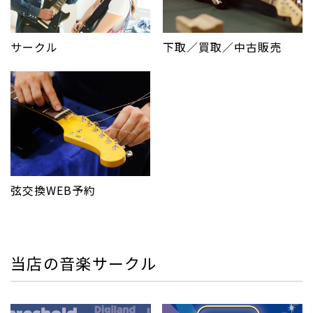
サークル
下取／買取／中古販売
弦交換WEB予約
当店の音楽サークル