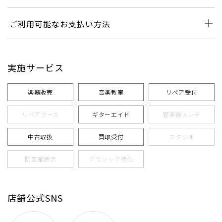
ご利用可能なお支払い方法
実施サービス
楽器販売
音楽教室
リペア受付
リペアブース
ギターエイド
管楽器メンテ
中古取扱
買取受付
スタジオ
防音室展示
クラシック特化
店舗公式SNS