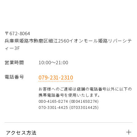
〒672-8064
兵庫県姫路市飾磨区細江2560イオンモール姫路リバーシテ
ィー3F
営業時間
10:00〜21:00
電話番号
079-231-2310
お客様へのご連絡は店舗の電話番号以外に以下の
携帯電話番号を使用いたします。
080-4165-8274 (08041658274)
070-3301-4425 (07033014425)
アクセス方法