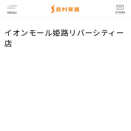
店舗情報
イオンモール姫路リバーシティー
店