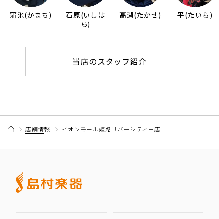
蒲池(かまち)
石原(いしは
髙瀬(たかせ)
平(たいら)
ら)
当店のスタッフ紹介
店舗情報
イオンモール姫路リバーシティー店