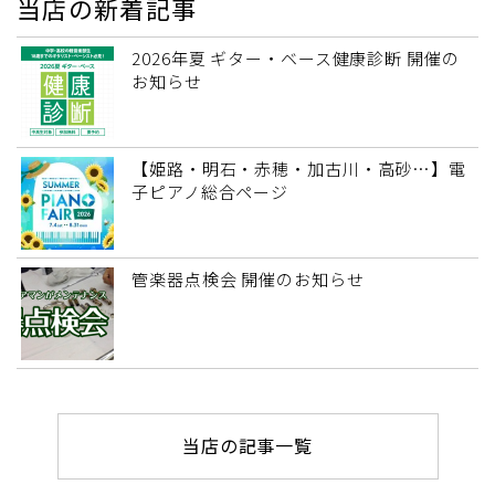
当店の新着記事
2026年夏 ギター・ベース健康診断 開催の
お知らせ
【姫路・明石・赤穂・加古川・高砂…】電
子ピアノ総合ページ
管楽器点検会 開催のお知らせ
当店の記事一覧