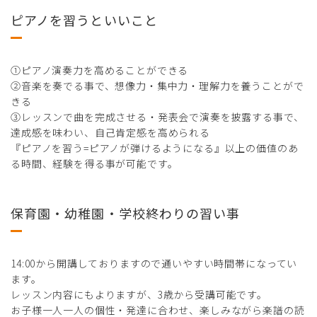
ピアノを習うといいこと
①ピアノ演奏力を高めることができる
②音楽を奏でる事で、想像力・集中力・理解力を養うことがで
きる
③レッスンで曲を完成させる・発表会で演奏を披露する事で、
達成感を味わい、自己肯定感を高められる
『ピアノを習う=ピアノが弾けるようになる』以上の価値のあ
る時間、経験を得る事が可能です。
保育園・幼稚園・学校終わりの習い事
14:00から開講しておりますので通いやすい時間帯になってい
ます。
レッスン内容にもよりますが、3歳から受講可能です。
お子様一人一人の個性・発達に合わせ、楽しみながら楽譜の読