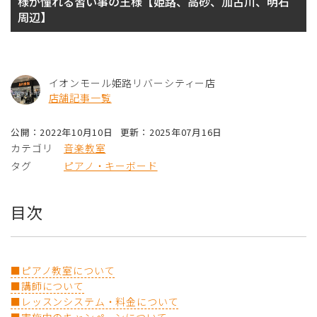
様が憧れる習い事の王様【姫路、高砂、加古川、明石
周辺】
イオンモール姫路リバーシティー店
店舗記事一覧
公開：2022年10月10日
更新：2025年07月16日
カテゴリ
音楽教室
タグ
ピアノ・キーボード
目次
■ピアノ教室について
■講師について
■レッスンシステム・料金について
■実施中のキャンペーンについて