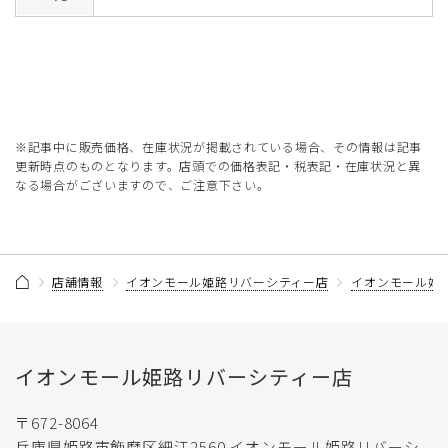
※記事中に販売価格、在庫状況が掲載されている場合、その情報は記事
更新時点のものとなります。店頭での価格表記・税表記・在庫状況と異
なる場合がございますので、ご注意下さい。
店舗情報
イオンモール姫路リバーシティー店
イオンモール姫
イオンモール姫路リバーシティー店
〒672-8064
兵庫県姫路市飾磨区細江2560 イオンモール姫路リバーシ