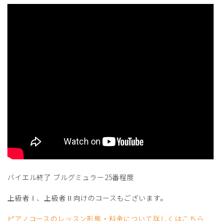
バイエル終了 ブルグミュラー25番程度
上級者Ⅰ、上級者Ⅱ向けのコースもございます。
ピアノコースのレッスン形態・料金について詳しくはこちら