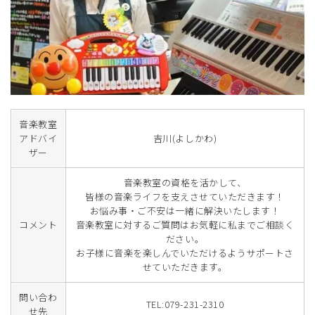
音楽教室
アドバイ
吉川(よしかわ)
ザー
音楽教室の資格を活かして、
皆様の音楽ライフを支えさせていただきます！
お悩み事・ご不安は一緒に解決いたします！
コメント
音楽教室に対するご質問はお気軽に私までご相談く
ださい。
お子様に音楽を楽しんでいただけるようサポートさ
せていただきます。
問い合わ
TEL:079-231-2310
せ先