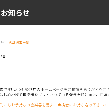
のお知らせ
ー店
店舗記事一覧
27日
森です!!いつも姫路店のホームページをご覧頂きありがとうご
はじめ地域で管楽器をプレイされている皆様全員に向け、日頃
為にもお手持ちの管楽器を是非、点検会にお持ち込み下さい！