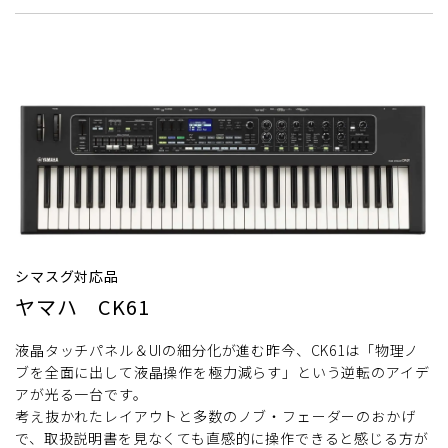
シマスグ対応品
ヤマハ CK61
液晶タッチパネル＆UIの細分化が進む昨今、CK61は「物理ノ
ブを全面に出して液晶操作を極力減らす」という逆転のアイデ
アが光る一台です。
考え抜かれたレイアウトと多数のノブ・フェーダーのおかげ
で、取扱説明書を見なくても直感的に操作できると感じる方が