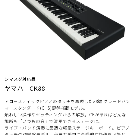
シマスグ対応品
ヤマハ CK88
アコースティックピアノのタッチを再現した88鍵 グレードハン
マースタンダード(GHS)鍵盤搭載モデル。
煩わしい操作やセッティングからの解放。CKがあればどんな
場所も「いつもの音」で演奏できるステージに。
ライブ・バンド演奏に最適な軽量ステージキーボード。ピアノ
タッチの88鍵盤モデル。必要な瞬間に直感的な操作を可能と