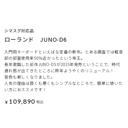
シマスグ対応品
ローランド JUNO-D6
入門用キーボードといえばな定番の新作。とある調査では軽音
部の部室使用率50％近かったという帝王。
長年君臨した前作JUNO-DSが2015年発売ということで、時代
遅れ感が出てきたところに昨年ようやくのリニューアル！
音色も新しくなりました。
人気の理由は良くも悪くもシンプルなところで、簡単に使いた
い方におススメです！
109,890
¥
税込