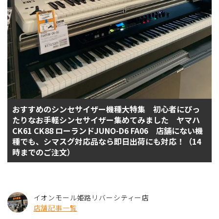
おすすめのシンセサイザー機種大特集 初心者にぴっ
たりなお手軽シンセサイザー集めてみました ヤマハ
CK61 CK88 ローランドJUNO-D6 FA06 店舗にない機
種でも、シマスグ対応品なら即日出荷にも対応！（14
時までのご注文）
イオンモール姫路リバーシティー店
店舗記事一覧