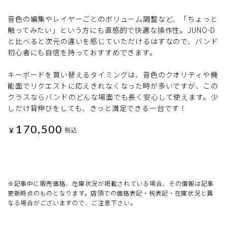
音色の編集やレイヤーごとのボリューム調整など、「ちょっと
触ってみたい」という方にも直感的で快適な操作性。JUNO-D
と比べると次元の違いを感じていただけるはずなので、バンド
初心者にも自信を持っておすすめできます。
キーボードを買い替えるタイミングは、音色のクオリティや機
能面でリクエストに応えきれなくなった時が多いですが、この
クラスならバンドのどんな場面でも長く安心して使えます。少
しだけ背伸びをしても、きっと満足できる一台です！
170,500
¥
税込
※記事中に販売価格、在庫状況が掲載されている場合、その情報は記事
更新時点のものとなります。店頭での価格表記・税表記・在庫状況と異
なる場合がございますので、ご注意下さい。