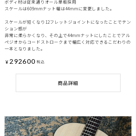
ボディ材は従来通りオール単板採用
スケールは609mmナット幅は44mmに変更しました。
スケールが短くなり12フレットジョイントになったことでテン
ション感が
非常に柔らかくなり、その上で44mmナットにしたことでアル
ペジオからコードストロークまで幅広く対応できるこだわりの
一本となりました。
292600
¥
税込
商品詳細