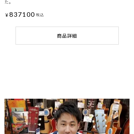
た。
837100
¥
税込
商品詳細