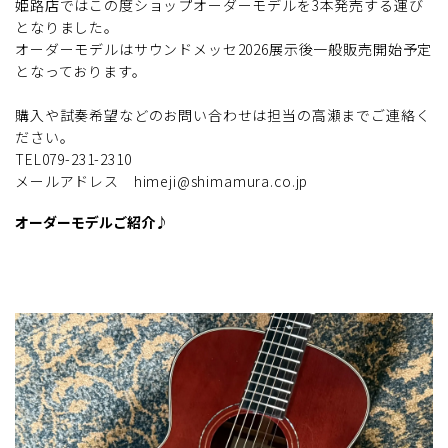
姫路店ではこの度ショップオーダーモデルを3本発売する運び
となりました。
オーダーモデルはサウンドメッセ2026展示後一般販売開始予定
となっております。
購入や試奏希望などのお問い合わせは担当の高瀬までご連絡く
ださい。
TEL079-231-2310
メールアドレス himeji@shimamura.co.jp
オーダーモデルご紹介♪