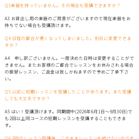
Q3楽器を持っていません。その場合も受講できますか？
A3 お貸出し用の楽器のご用意がございますので現在楽器をお
持ちでない場合も受講頂けます。
Q4 日程の都合が悪くなってしまいました。別日に変更できま
すか？
A4 申し訳ございません。一度決めた日時は変更することがで
きません。またお客様のご都合でレッスンをお休みされる場合
の振替レッスン、ご返金は致しかねますので予めご了承下さ
い。
Q5 以前に短期レッスンを受講したことがあります。また受講
しても大丈夫ですか？
A5 はい！受講頂けます。同期間中(2026年6月1日～9月30日)で
も2回以上同コースの短期レッスンを受講することもできま
す。
Q6 3回のレッスン受講後、このままレッスンを続けたいのです