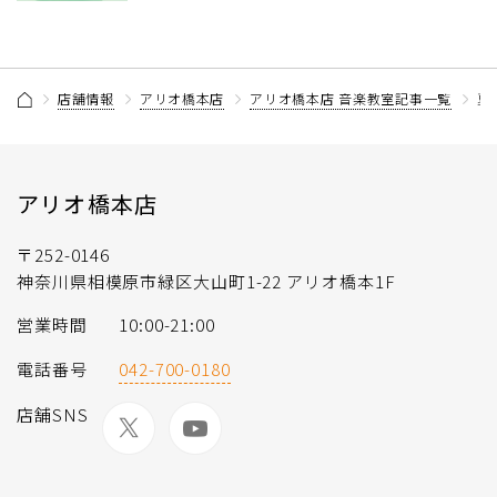
店舗情報
アリオ橋本店
アリオ橋本店 音楽教室記事一覧
夏
アリオ橋本店
〒252-0146
神奈川県相模原市緑区大山町1-22 アリオ橋本1F
営業時間
10:00-21:00
電話番号
042-700-0180
店舗SNS