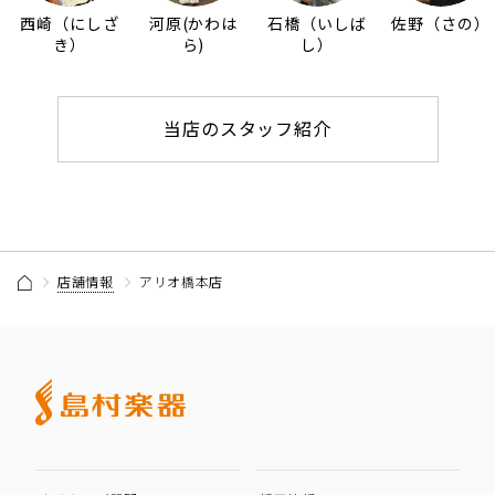
西崎（にしざ
河原(かわは
石橋（いしば
佐野（さの）
き）
ら)
し）
当店のスタッフ紹介
店舗情報
アリオ橋本店