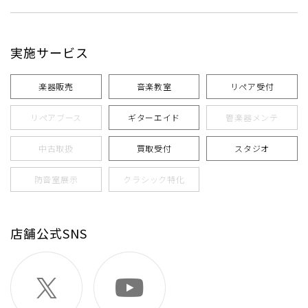
実施サービス
楽器販売
音楽教室
リペア受付
リペアブース
ギターエイド
管楽器メンテ
中古取扱
買取受付
スタジオ
防音室展示
クラシック特化
店舗公式SNS