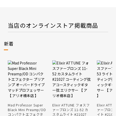
当店のオンラインストア掲載商品
新着
Mad Professor Super
Elixir ATTUNE フォスフ
Elixir AT
Black Mini Preamp/OD
ァーブロンズ 11-52 カ
ァーブロンズ 
コンパクトエフェクタ
スタムライト #21027
イト #210