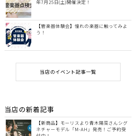
年7月25日(土)開催決定！
【管楽器体験会】憧れの楽器に触ってみよ
う！
当店のイベント記事一覧
当店の新着記事
【新商品】モーリスより青木陽菜さんシグ
ネチャーモデル「M-AH」発売！ご予約受
付中！