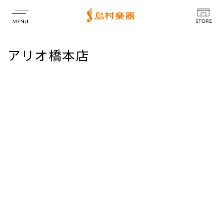
店舗情報
アリオ橋本店