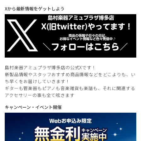
Xから最新情報をゲットしよう
島村楽器アミュプラザ博多店の公式Xです！
新製品情報やスタッフおすすめ商品情報などをどこよりも、い
ち早くをお届けしていきます！
ギターも管楽器もピアノも音楽雑貨も楽譜も、それに関連する
アクセサリーの事も全て呟きます
キャンペーン・イベント開催