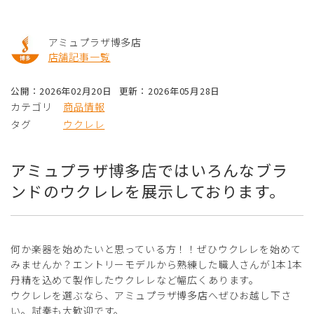
アミュプラザ博多店
店舗記事一覧
公開：2026年02月20日
更新：2026年05月28日
カテゴリ
商品情報
タグ
ウクレレ
アミュプラザ博多店ではいろんなブラ
ンドのウクレレを展示しております。
何か楽器を始めたいと思っている方！！ぜひウクレレを始めて
みませんか？エントリーモデルから熟練した職人さんが1本1本
丹精を込めて製作したウクレレなど幅広くあります。
ウクレレを選ぶなら、アミュプラザ博多店へぜひお越し下さ
い。試奏も大歓迎です。