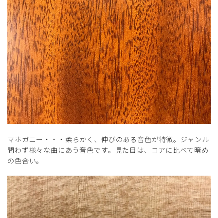
マホガニー・・・柔らかく、伸びのある音色が特徴。ジャンル
問わず様々な曲にあう音色です。見た目は、コアに比べて暗め
の色合い。