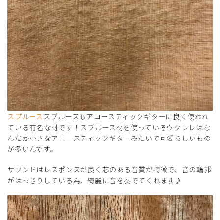
スプルース
スプルースもアコースティックギターに良く使われ
ている有名な材です！スプルース材を使っているウクレレはな
んだか小さなアコ―スティックギターみたいで可愛らしいもの
が多いんです。
サウンドはレスポンスが良く芯のある音質が特徴で、音の輪郭
がはっきりしている為、綺麗に音を奏でてくれます♪