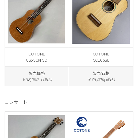
COTONE
COTONE
CS5SCN SO
CC106SL
販売価格
販売価格
￥38,000（税込)
￥75,000(税込)
コンサート