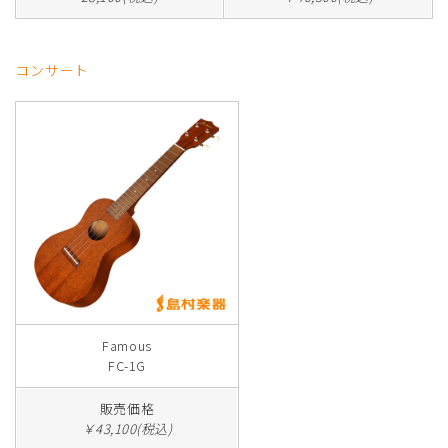
コンサート
Famous
FC-1G
販売価格
￥43,100(税込)