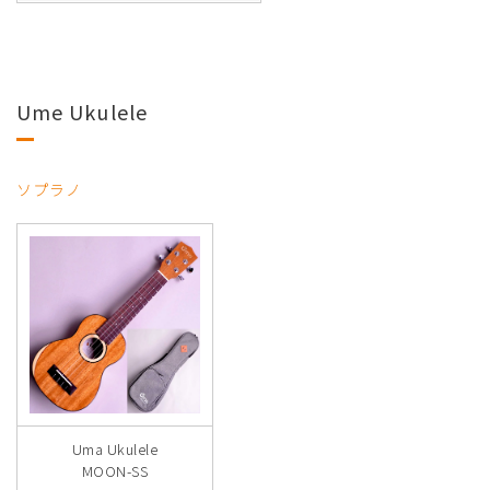
Ume Ukulele
ソプラノ
Uma Ukulele
MOON-SS