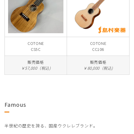
COTONE
COTONE
CS5C
CC106
販売価格
販売価格
￥57,000（税込)
￥80,000（税込)
Famous
半世紀の歴史を誇る、国産ウクレレブランド。