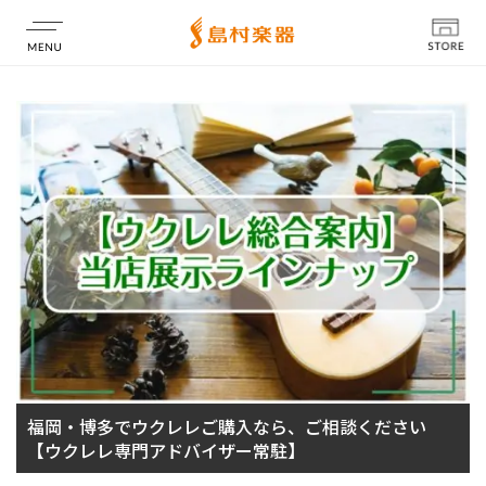
店舗情報
福岡・博多でウクレレご購入なら、ご相談ください
【ウクレレ専門アドバイザー常駐】