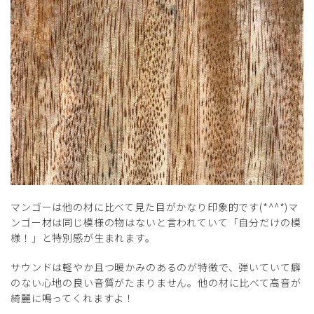
マンゴーは他の材に比べて見た目がかなり印象的です(*^^*)マ
ンゴー材は同じ模様の物はないと言われていて「自分だけの模
様！」と特別感が生まれます。
サウンドは軽やか且つ暖かみのあるのが特徴で、弾いていて癖
のない心地の良い音質がたまりません。他の材に比べて高音が
綺麗に鳴ってくれますよ！