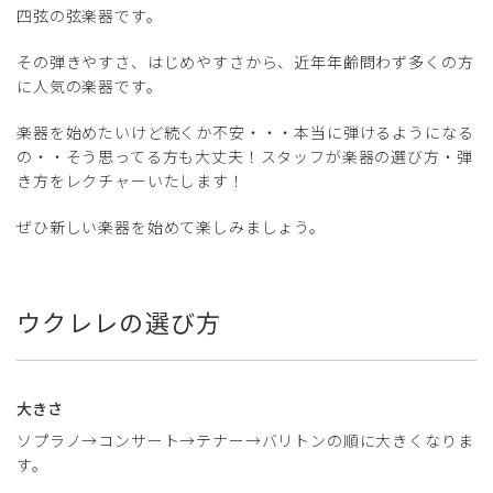
四弦の弦楽器です。
その弾きやすさ、はじめやすさから、近年年齢問わず多くの方
に人気の楽器です。
楽器を始めたいけど続くか不安・・・本当に弾けるようになる
の・・そう思ってる方も大丈夫！スタッフが楽器の選び方・弾
き方をレクチャーいたします！
ぜひ新しい楽器を始めて楽しみましょう。
ウクレレの選び方
大きさ
ソプラノ→コンサート→テナー→バリトンの順に大きくなりま
す。