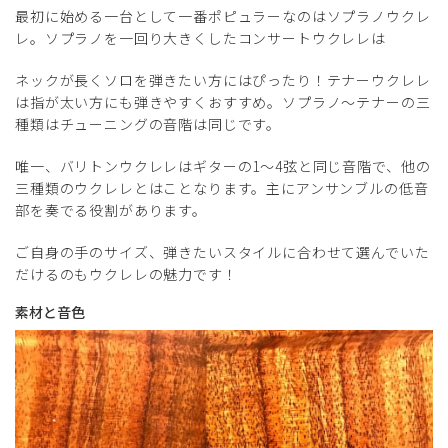
最初に始める一台として一番ポピュラーなのはソプラノウクレ
レ。ソプラノを一回り大きくしたコンサートウクレレは
ネックが長くソロを弾きたい方にはぴったり！テナーウクレレ
は指が太い方にも弾きやすくおすすめ。ソプラノ～テナーの三
種類はチューニングの音階は同じです。
唯一、バリトンウクレレはギターの1～4弦と同じ音階で、他の
三種類のウクレレとはことなります。主にアンサンブルの低音
部を奏でる役割があります。
ご自身の手のサイズ、弾きたいスタイルに合わせて選んでいた
だけるのもウクレレの魅力です！
素材と音色