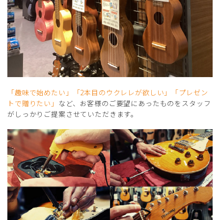
「趣味で始めたい」「2本目のウクレレが欲しい」「プレゼン
トで贈りたい」
など、お客様のご要望にあったものをスタッフ
がしっかりご提案させていただきます。