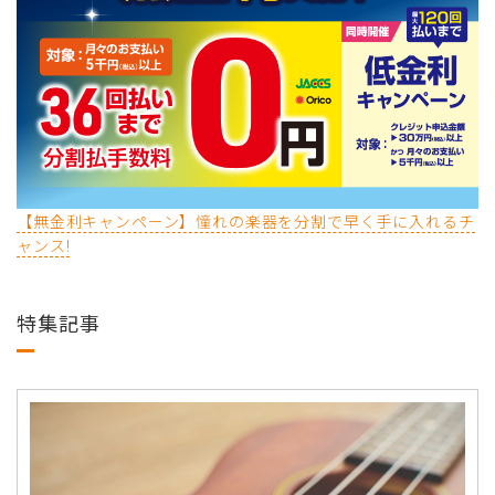
【無金利キャンペーン】憧れの楽器を分割で早く手に入れるチ
ャンス!
特集記事