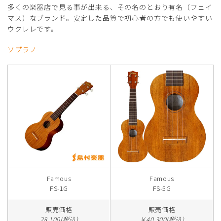
多くの楽器店で見る事が出来る、その名のとおり有名（フェイ
マス）なブランド。安定した品質で初心者の方でも使いやすい
ウクレレです。
ソプラノ
Famous
Famous
FS-1G
FS-5G
販売価格
販売価格
28,100(税込)
￥40,300(税込)