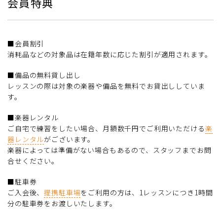
会員特典
■会員割引
消耗品などの対象品は在籍年数に応じた割引が適用されます。
■備品の無料貸し出し
レッスンの際は対象の楽器や備品を無料でお貸出ししていま
す。
■楽器レンタル
ご自宅で練習をしたい場合、月額数千円でご利用いただける
楽
器レンタル
がございます。
楽器によっては準備がない場合もあるので、スタッフまでお問
合せください。
■駐車券
ご入会後、
提携駐車場
をご利用の方は、1レッスンにつき1時間
分の駐車券をお渡しいたします。