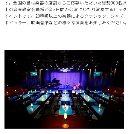
す。全国の島村楽器の店舗からご応募いただいた総勢900名以
上の音楽教室会員様が全8日間22公演にわたり演奏するビッグ
イベントです。20種類以上の楽器によるクラシック、ジャズ、
ポピュラー、映画音楽などの様々な演奏をお楽しみください。