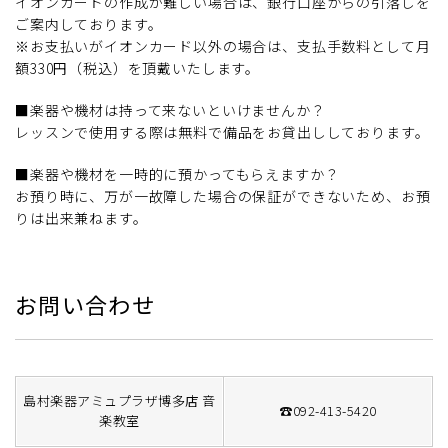
イオンカードの作成が難しい場合は、銀行口座からの引落しを
ご案内しております。
※お支払いがイオンカード以外の場合は、支払手数料として月
額330円（税込）を頂戴いたします。
■楽器や機材は持って来ないといけませんか？
レッスンで使用する際は無料で備品をお貸出ししております。
■楽器や機材を一時的に預かってもらえますか？
お預り時に、万が一故障した場合の保証ができないため、お預
りは出来兼ねます。
お問い合わせ
島村楽器アミュプラザ博多店 音
☎092-413-5420
楽教室