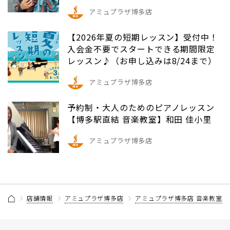
アミュプラザ博多店
【2026年夏の短期レッスン】受付中！
入会金不要でスタートできる期間限定
レッスン♪（お申し込みは8/24まで）
アミュプラザ博多店
予約制・大人のためのピアノレッスン
【博多駅直結 音楽教室】和田 佳小里
アミュプラザ博多店
店舗情報
アミュプラザ博多店
アミュプラザ博多店 音楽教室記