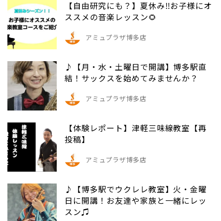
【自由研究にも？】夏休み‼️お子様にオ
ススメの音楽レッスン🌻
アミュプラザ博多店
♪【月・水・土曜日で開講】博多駅直
結！サックスを始めてみませんか？
アミュプラザ博多店
【体験レポート】津軽三味線教室【再
投稿】
アミュプラザ博多店
♪【博多駅でウクレレ教室】火・金曜
日に開講！お友達や家族と一緒にレッ
スン♫