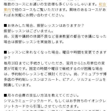
複数のコースにお通いの生徒様も多くいらっしゃいます。
総合
案内
で他のコースもご覧いただけます。興味のあるコースがあ
ればお気軽にお問い合わせください。
■お休みした場合、振替レッスンはありますか？
振替レッスンはございません。
尚、災害や講師の体調不良など音楽教室の都合で休講になった
場合は振替レッスンを実施致します。
■レッスンに来れなくなった場合、曜日や時間を変更できます
か？
毎月10日までに手続きしていただき、翌月から1ヵ月単位の変
更が可能です。固定の時間や曜日で継続するのが困難な場合
は、予約制のレッスンをご検討ください。尚、アミュプラザ博
多店の予約制レッスンはフルート、ピアノ、ソルフェージュを
開講しています。
■月々の会費の支払い方法を教えてください。
シマムラミュージックカード、もしくはお手持ちのイオンクレ
ジットカードから引落しさせていただきます。