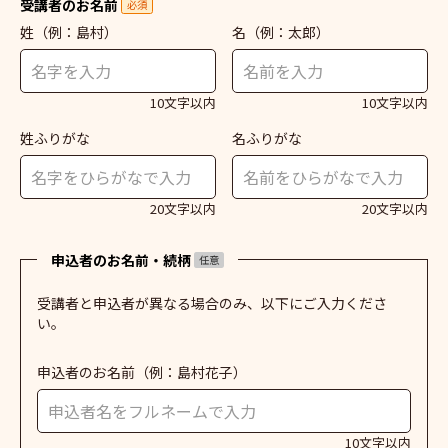
受講者のお名前
必須
姓
（例：島村）
名
（例：太郎）
10文字以内
10文字以内
姓ふりがな
名ふりがな
20文字以内
20文字以内
申込者のお名前・続柄
任意
受講者と申込者が異なる場合のみ、以下にご入力くださ
い。
申込者のお名前
（例：島村花子）
10文字以内