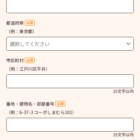
都道府県
必須
（例：東京都）
市区町村
必須
（例：江戸川区平井）
25文字以内
番地・建物名・部屋番号
必須
（例：6-37-3 コーポしまむら101）
25文字以内