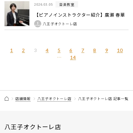
音楽教室
2026.03.05
【ピアノインストラクター紹介】廣瀬 春華
八王子オクトーレ店
1
2
4
5
6
7
8
9
10
3
…
14
店舗情報
八王子オクトーレ店
八王子オクトーレ店 記事一覧
八王子オクトーレ店