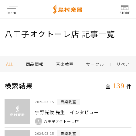
店舗情報
八王子オクトーレ店 記事一覧
ALL
商品情報
音楽教室
サークル
リペア
検索結果
139
全
件
音楽教室
2026.03.15
宇野光俊 先生 インタビュー
八王子オクトーレ店
音楽教室
2026.03.15