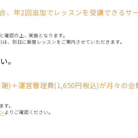
場合、年2回追加でレッスンを受講できるサ
と確認の上、実施となります。
等)は、別日に振替レッスンをご案内させていただきます。
さい。
謝)＋運営管理費(1,650円税込)が月々の
ます。
ン
よりご確認ください。