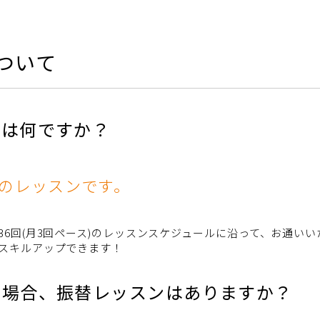
ついて
とは何ですか？
制のレッスンです。
6回(月3回ペース)のレッスンスケジュールに沿って、お通い
スキルアップできます！
だ場合、振替レッスンはありますか？