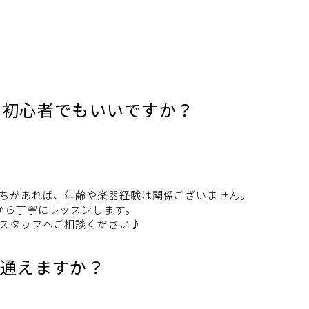
い初心者でもいいですか？
ちがあれば、年齢や楽器経験は関係ございません。
から丁寧にレッスンします。
スタッフへご相談ください♪
も通えますか？