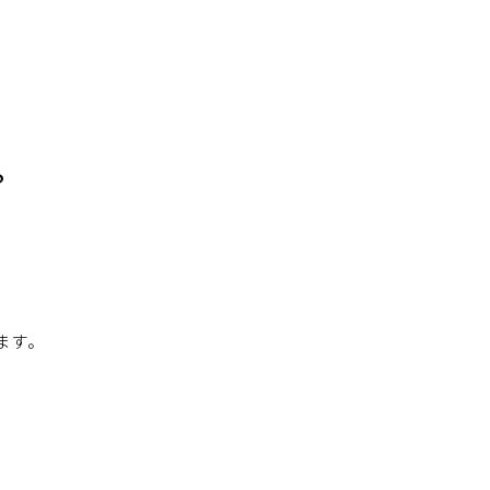
。
？
ます。