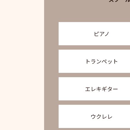
ピアノ
トランペット
エレキギター
ウクレレ