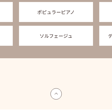
ポピュラーピアノ
ソルフェージュ
上へ戻る