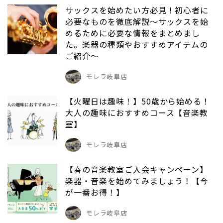
サックスを始めたい方必見！初心者に
必要なものを徹底解説～サックスを始
めるために必要な情報をまとめまし
た。楽器の種類やおすすめアイテムの
ご紹介～
モレラ岐阜店
【火曜日は趣味！】50歳から始める！
大人の趣味におすすめコース【音楽教
室】
モレラ岐阜店
【春の音楽教室ご入会キャンペーン】
楽器・音楽を始めてみましょう！【今
が一番お得！】
モレラ岐阜店