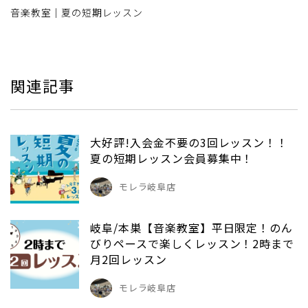
音楽教室｜夏の短期レッスン
関連記事
大好評!入会金不要の3回レッスン！！
夏の短期レッスン会員募集中！
モレラ岐阜店
岐阜/本巣【音楽教室】平日限定！のん
びりペースで楽しくレッスン！2時まで
月2回レッスン
モレラ岐阜店