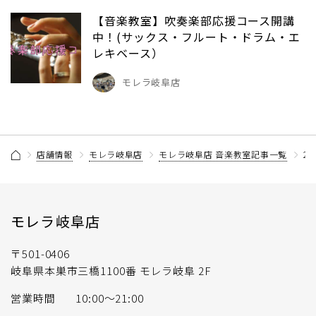
【音楽教室】吹奏楽部応援コース開講
中！(サックス・フルート・ドラム・エ
レキベース）
モレラ岐阜店
店舗情報
モレラ岐阜店
モレラ岐阜店 音楽教室記事一覧
2
モレラ岐阜店
〒501-0406
岐阜県本巣市三橋1100番 モレラ岐阜 2F
営業時間
10:00〜21:00