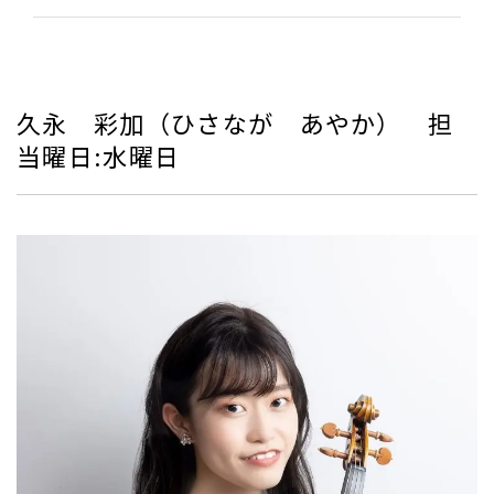
久永 彩加（ひさなが あやか） 担
当曜日:水曜日