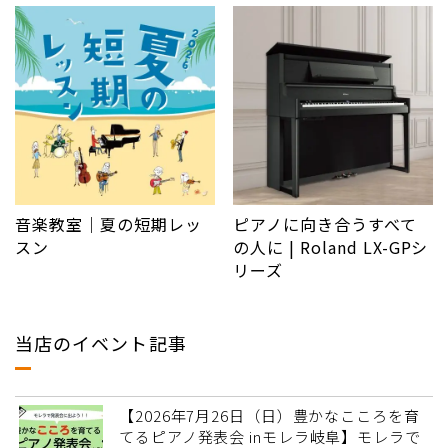
音楽教室｜夏の短期レッ
ピアノに向き合うすべて
スン
の人に | Roland LX-GPシ
リーズ
当店のイベント記事
【2026年7月26日（日）豊かなこころを育
てるピアノ発表会 inモレラ岐阜】モレラで