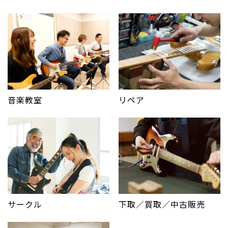
音楽教室
リペア
サークル
下取／買取／中古販売