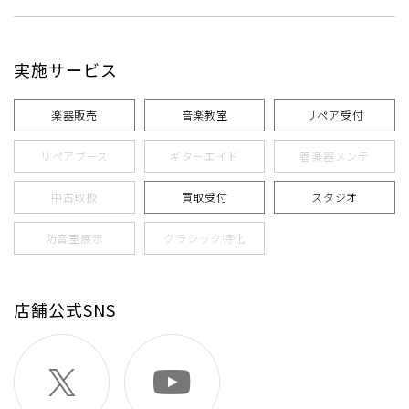
実施サービス
楽器販売
音楽教室
リペア受付
リペアブース
ギターエイド
管楽器メンテ
中古取扱
買取受付
スタジオ
防音室展示
クラシック特化
店舗公式SNS