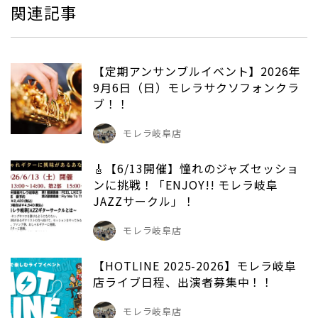
関連記事
【定期アンサンブルイベント】2026年
9月6日（日）モレラサクソフォンクラ
ブ！！
モレラ岐阜店
🎸【6/13開催】憧れのジャズセッショ
ンに挑戦！「ENJOY!! モレラ岐阜
JAZZサークル」！
モレラ岐阜店
【HOTLINE 2025-2026】モレラ岐阜
店ライブ日程、出演者募集中！！
モレラ岐阜店