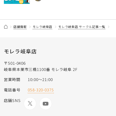
店舗情報
モレラ岐阜店
モレラ岐阜店 サークル記事一覧
【
モレラ岐阜店
〒501-0406
岐阜県本巣市三橋1100番 モレラ岐阜 2F
営業時間
10:00〜21:00
電話番号
058-320-0375
店舗SNS