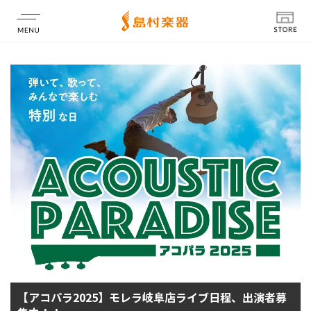
店舗情報
【アコパラ2025】モレラ岐阜店ライブ日程、出演者募