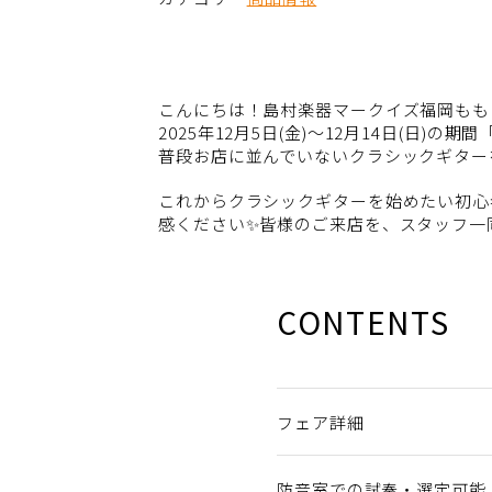
こんにちは！島村楽器マークイズ福岡もも
2025年12月5日(金)～12月14日(日
普段お店に並んでいないクラシックギター
これからクラシックギターを始めたい初心
感ください✨皆様のご来店を、スタッフ一
CONTENTS
フェア詳細
防音室での試奏・選定可能