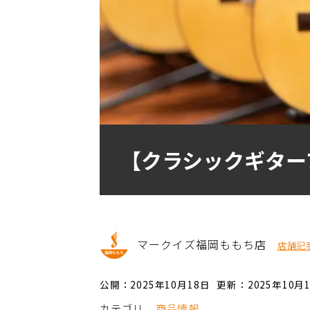
【クラシックギターフェ
マークイズ福岡ももち店
店舗記
公開：2025年10月18日
更新：2025年10月
カテゴリ
商品情報