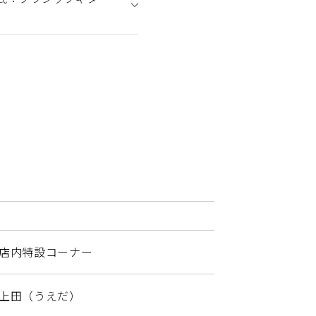
店内特設コーナー
上田（うえだ）