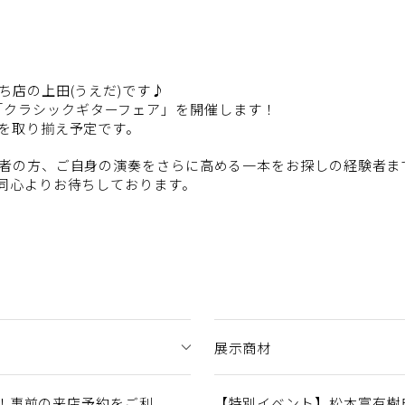
ち店の上田(うえだ)です♪
)の期間「クラシックギターフェア」を開催します！
を取り揃え予定です。
者の方、ご自身の演奏をさらに高める一本をお探しの経験者ま
同心よりお待ちしております。
展示商材
！事前の来店予約をご利
【特別イベント】松本富有樹