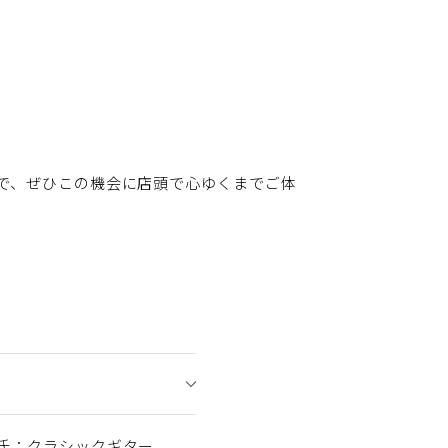
で、ぜひこの機会に店頭で心ゆくまでご体
氏：クラシックギター