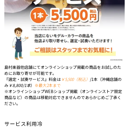
島村楽器他店舗にてオンラインショップ掲載の商品をお試しのた
めにお取り寄せが可能です。
『選定・試奏サービス』料金は
￥5,500（税込）
/1本（沖縄店舗の
み
￥8,800/1本
）
※最大2本まで
※オンラインショップWEBショップ掲載（オンラインストア限定
商品など）の商品は移動対応できませんのであらかじめご了承く
ださい。
サービス利用冷