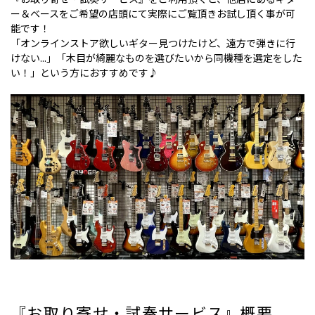
ー＆ベースをご希望の店頭にて実際にご覧頂きお試し頂く事が可
能です！
「オンラインストア欲しいギター見つけたけど、遠方で弾きに行
けない...」「木目が綺麗なものを選びたいから同機種を選定をした
い！」という方におすすめです♪
『お取り寄せ・試奏サービス』概要