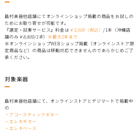
島村楽器他店舗にてオンラインショップ掲載の商品をお試しの
ためにお取り寄せが可能です。
『選定・試奏サービス』料金は
￥5,500（税込）
/1本（沖縄店
舗のみ
￥8,800/1本
）
※最大2本まで
※オンラインショップWEBショップ掲載（オンラインストア限
定商品など）の商品は移動対応できませんのであらかじめご了
承ください。
対象楽器
島村楽器他店舗にて、オンラインストアとデジマートで掲載中
の
・アコースティックギター
・エレキギター
・エレキベース