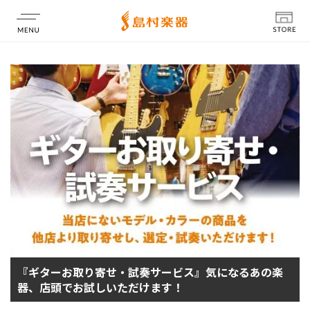
店舗情報
『ギターお取り寄せ・試奏サービス』気になるあの楽
器、店頭でお試しいただけます！