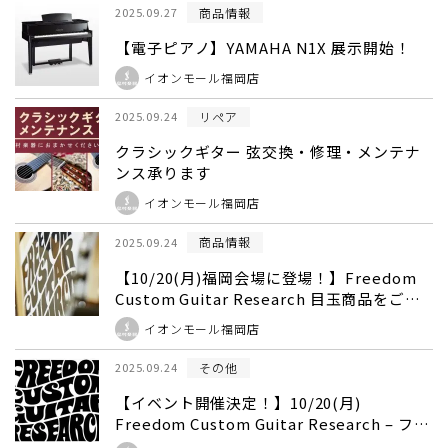
商品情報
2025.09.27
【電子ピアノ】YAMAHA N1X 展示開始！
イオンモール福岡店
リペア
2025.09.24
クラシックギター 弦交換・修理・メンテナ
ンス承ります
イオンモール福岡店
商品情報
2025.09.24
【10/20(月)福岡会場に登場！】Freedom
Custom Guitar Research 目玉商品をご紹
介！
イオンモール福岡店
その他
2025.09.24
【イベント開催決定！】10/20(月)
Freedom Custom Guitar Research – フリ
ーダム トークショー・試奏会【島村楽器