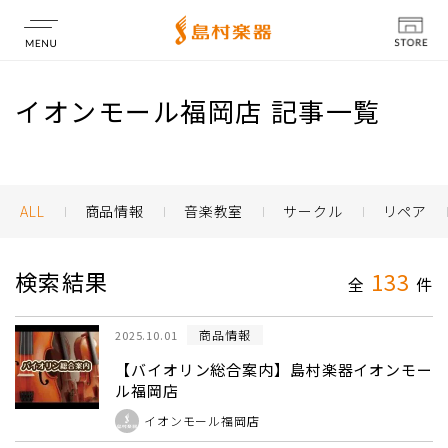
店舗情報
イオンモール福岡店 記事一覧
ALL
商品情報
音楽教室
サークル
リペア
検索結果
133
全
件
商品情報
2025.10.01
【バイオリン総合案内】島村楽器イオンモー
ル福岡店
イオンモール福岡店