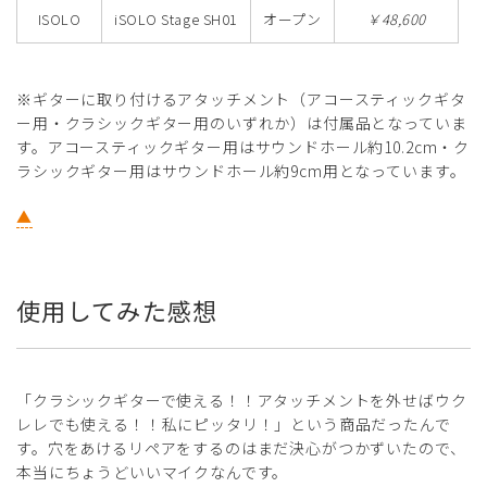
ISOLO
iSOLO Stage SH01
オープン
￥48,600
※ギターに取り付けるアタッチメント（アコースティックギタ
ー用・クラシックギター用のいずれか）は付属品となっていま
す。アコースティックギター用はサウンドホール約10.2cm・ク
ラシックギター用はサウンドホール約9cm用となっています。
▲
使用してみた感想
「クラシックギターで使える！！アタッチメントを外せばウク
レレでも使える！！私にピッタリ！」という商品だったんで
す。穴をあけるリペアをするのはまだ決心がつかずいたので、
本当にちょうどいいマイクなんです。