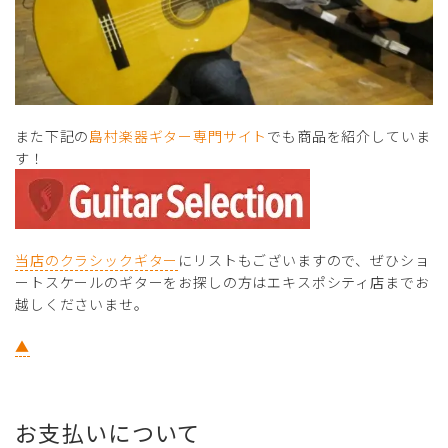
また下記の
島村楽器ギター専門サイト
でも商品を紹介していま
す！
当店のクラシックギター
にリストもございますので、ぜひショ
ートスケールのギターをお探しの方はエキスポシティ店までお
越しくださいませ。
▲
お支払いについて