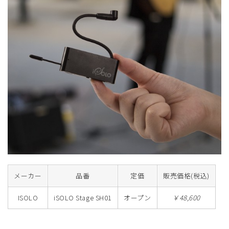
メーカー
品番
定価
販売価格(税込)
ISOLO
iSOLO Stage SH01
オープン
￥48,600