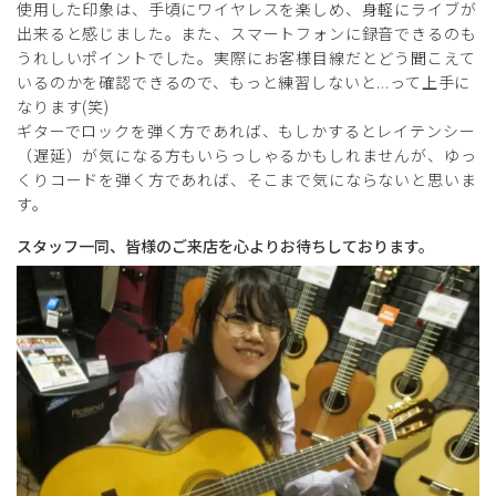
使用した印象は、手頃にワイヤレスを楽しめ、身軽にライブが
出来ると感じました。また、スマートフォンに録音できるのも
うれしいポイントでした。実際にお客様目線だとどう聞こえて
いるのかを確認できるので、もっと練習しないと...って上手に
なります(笑)
ギターでロックを弾く方であれば、もしかするとレイテンシー
（遅延）が気になる方もいらっしゃるかもしれませんが、ゆっ
くりコードを弾く方であれば、そこまで気にならないと思いま
す。
スタッフ一同、皆様のご来店を心よりお待ちしております。