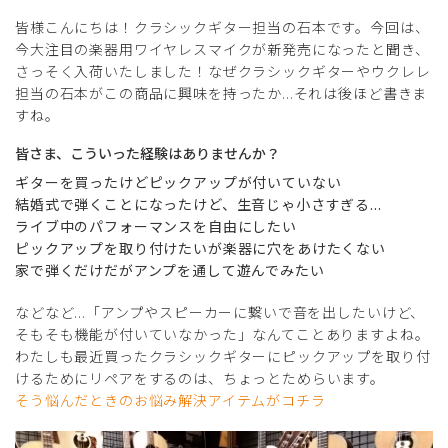
皆様こんにちは！クラシックギター担当の石本です。今回は、
今大注目の楽器用ワイヤレスマイクが新発売になったと聞き、
さっそく入荷いたしました！なぜクラシックギターやウクレレ
担当の石本がこの商品に興味を持ったか...それは後ほど書きま
すね。
皆さま、こういった経験はありませんか？
ギターを買ったけどピックアップが付いていない
結婚式で弾くことになったけど、生音じゃ小さすぎる...
ライブ中のパフォーマンスを自由にしたい
ピックアップを取り付けたいが楽器に穴をあけたくない
家で弾くだけだがアンプを通して遊んでみたい
などなど...「アンプやスピーカーに繋いで音を出したいけど、
そもそも機能が付いていなかった」なんてことありますよね。
わたしも最近買ったクラシックギターにピックアップを取り付
けるためにリペアをするのは、ちょっとためらいます。
そう悩んだときのお悩み解決アイテムがコチラ