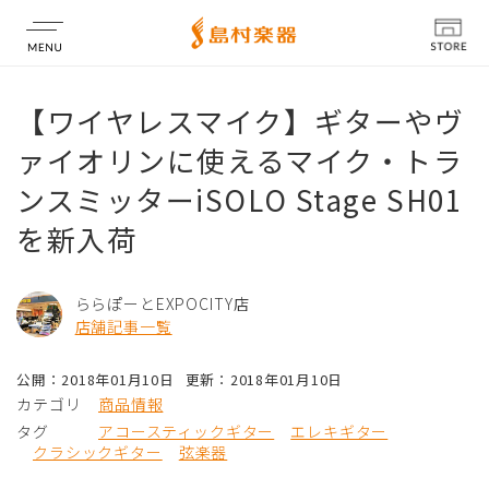
店舗情報
【ワイヤレスマイク】ギターやヴ
ァイオリンに使えるマイク・トラ
ンスミッターiSOLO Stage SH01
を新入荷
ららぽーとEXPOCITY店
店舗記事一覧
公開：2018年01月10日
更新：2018年01月10日
カテゴリ
商品情報
タグ
アコースティックギター
エレキギター
クラシックギター
弦楽器