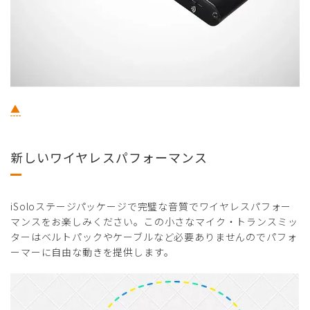
▲
新しいワイヤレスパフォーマンス
iSoloステージパッケージで完璧な音質でワイヤレスパフォー
マンスをお楽しみください。この小さなマイク・トランスミッ
ターはベルトパックやケーブルなど必要ありませんのでパフォ
ーマーに自由な動きを提供します。