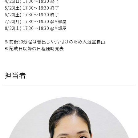
4/26(日) 17:30～18:30 終了
5/23(土) 17:30～18:30 終了
6/20(土) 17:30～18:30 終了
7/20(月) 17:30～18:30 @M部屋
8/22(土) 17:30～18:30 @M部屋
※前後30分程は音出しや片付けのため入退室自由
※記載日以降の日程随時発表
担当者