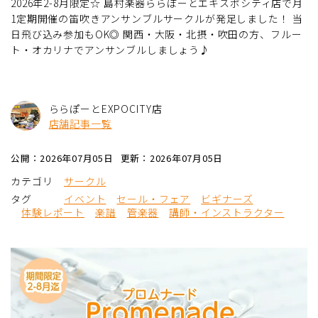
2026年2-8月限定☆ 島村楽器ららぽーとエキスポシティ店で月
1定期開催の笛吹きアンサンブルサークルが発足しました！ 当
日飛び込み参加もOK◎ 関西・大阪・北摂・吹田の方、フルー
ト・オカリナでアンサンブルしましょう♪
ららぽーとEXPOCITY店
店舗記事一覧
公開：2026年07月05日
更新：2026年07月05日
カテゴリ
サークル
タグ
イベント
セール・フェア
ビギナーズ
体験レポート
楽譜
管楽器
講師・インストラクター