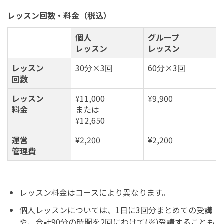
レッスン回数・料金（税込）
個人
グループ
レッスン
レッスン
レッスン
30分×3回
60分×3回
回数
レッスン
¥11,000
¥9,900
料金
または
¥12,650
運営
¥2,200
¥2,200
管理費
レッスン料金はコースにより異なります。
個人レッスンについては、1日に3回分まとめての受講
や、合計90分の時間を2回にわけて(※)受講することも