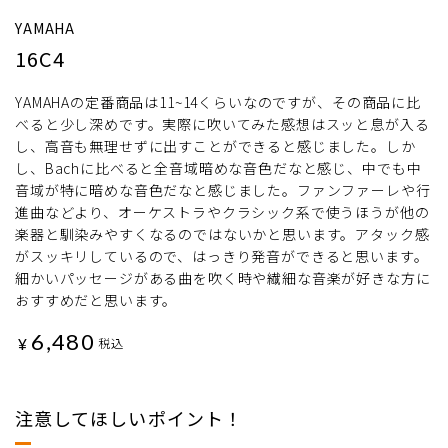
YAMAHA
16C4
YAMAHAの定番商品は11~14くらいなのですが、その商品に比
べると少し深めです。実際に吹いてみた感想はスッと息が入る
し、高音も無理せずに出すことができると感じました。しか
し、Bachに比べると全音域暗めな音色だなと感じ、中でも中
音域が特に暗めな音色だなと感じました。ファンファーレや行
進曲などより、オーケストラやクラシック系で使うほうが他の
楽器と馴染みやすくなるのではないかと思います。アタック感
がスッキリしているので、はっきり発音ができると思います。
細かいパッセージがある曲を吹く時や繊細な音楽が好きな方に
おすすめだと思います。
6,480
¥
税込
注意してほしいポイント！