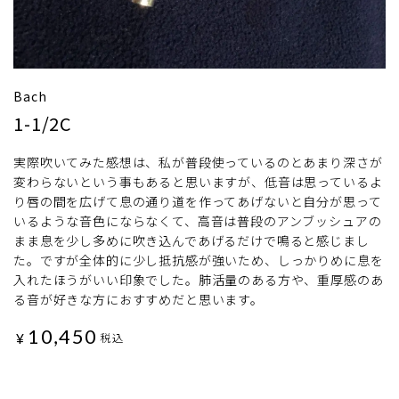
Bach
1-1/2C
実際吹いてみた感想は、私が普段使っているのとあまり深さが
変わらないという事もあると思いますが、低音は思っているよ
り唇の間を広げて息の通り道を作ってあげないと自分が思って
いるような音色にならなくて、高音は普段のアンブッシュアの
まま息を少し多めに吹き込んであげるだけで鳴ると感じまし
た。ですが全体的に少し抵抗感が強いため、しっかりめに息を
入れたほうがいい印象でした。肺活量のある方や、重厚感のあ
る音が好きな方におすすめだと思います。
10,450
¥
税込