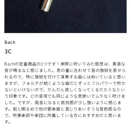
Bach
3C
Bachの定番商品の1つです！実際に吹いてみた感想は、素直な
音が鳴るなと感じました。息の量に合わせて音の強弱を表せら
れるので、特に強弱を付けて演奏する曲には向いていると思い
ますが、フォルテが続くような曲だとずっとフルパワーで吹か
ないといけないので、だんだん苦しくなってくるだろうなとい
う印象です。どの音域でも同じような息使いでムラなく吹けま
した。ですが、高音になると抵抗感が少し強いように感じま
す。割と明るめで他の管楽器と混じりあいそうな音色感なの
で、吹奏楽部や楽団に所属している方におすすめだと思いま
す。