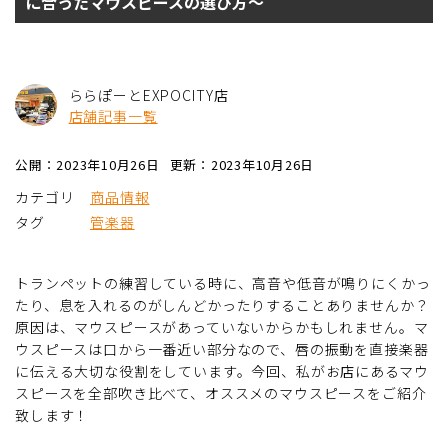
に合ったマウスピースの選び方～
ららぽーとEXPOCITY店
店舗記事一覧
公開：2023年10月26日
更新：2023年10月26日
カテゴリ
商品情報
タグ
管楽器
トランペットの練習している時に、高音や低音が鳴りにくかっ
たり、息を入れるのがしんどかったりすることありませんか？
原因は、マウスピースがあっていないからかもしれません。マ
ウスピースは口から一番近い部分なので、唇の振動を直接楽器
に伝える大切な役割をしています。今回、私がお店にあるマウ
スピースを全部吹き比べて、オススメのマウスピースをご紹介
致します！