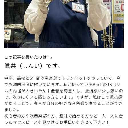
この記事を書いたのは…。
眞井（しんい）です。
中学、高校と6年間吹奏楽部でトランペットをやっていて、今
でも趣味程度に吹いています。私が使っているBachの1Bはリ
ムの内径が大きいため中低音を得意とし、抵抗感が少し強いの
で、吹きにくいと感じる方もいます。ですが、私はこの抵抗感
があることで、高音が自分の好きな音色感で奏でることができ
ました。
初心者の方や吹奏楽部の方、趣味で始める方など一人一人に合
ったマウスピースを見つけるお手伝いをさせて下さい！