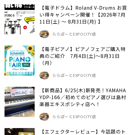
【電子ドラム】Roland V-Drums お買
い得キャンペーン開催！【2026年7月
11日(土) ～ 8月31日(月) 】
ららぽーとEXPOCITY店
【電子ピアノ】ピアノフェアご購入特
典のご紹介 7月4日(土)～8月31日
（月）
ららぽーとEXPOCITY店
【新商品】6/25(木)新発売！YAMAHA
YDP-166／初めてのピアノ選びは島村
楽器エキスポシティ店へ！
ららぽーとEXPOCITY店
【エフェクターレビュー】今話題のト