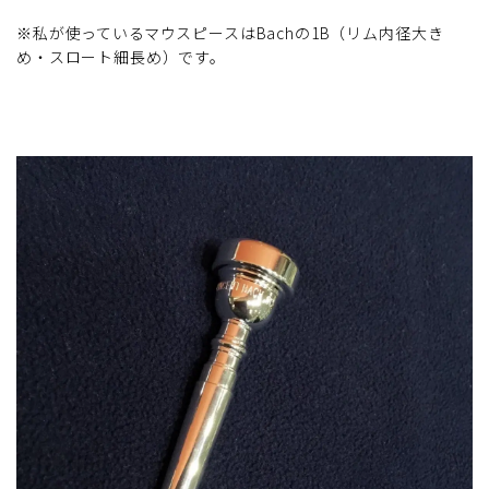
※私が使っているマウスピースはBachの1B（リム内径大き
め・スロート細長め）です。