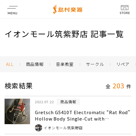
店舗情報
イオンモール筑紫野店 記事一覧
ALL
商品情報
音楽教室
サークル
リペア
検索結果
203
全
件
商品情報
2022.07.22
Gretsch G5410T Electromatic “Rat Rod”
Hollow Body Single-Cut with
Bigsby【エレキギター グレッチ】
イオンモール筑紫野店