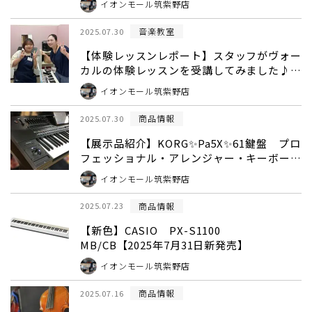
イオンモール筑紫野店
音楽教室
2025.07.30
【体験レッスンレポート】スタッフがヴォー
カルの体験レッスンを受講してみました♪🎤
講師 筑紫 杏菜先生🎤
イオンモール筑紫野店
商品情報
2025.07.30
【展示品紹介】KORG✨Pa5X✨61鍵盤 プロ
フェッショナル・アレンジャー・キーボード
展示開始!!
イオンモール筑紫野店
商品情報
2025.07.23
【新色】CASIO PX-S1100
MB/CB【2025年7月31日新発売】
イオンモール筑紫野店
商品情報
2025.07.16