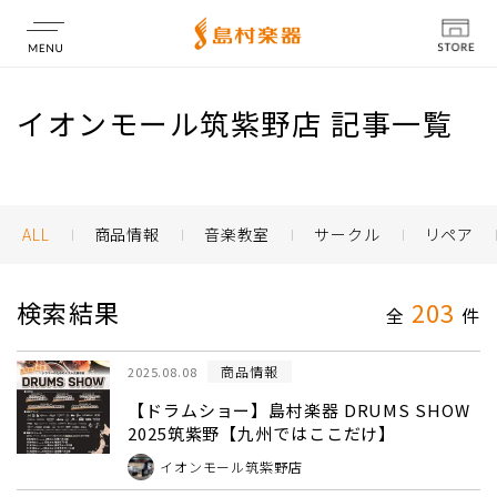
店舗情報
イオンモール筑紫野店 記事一覧
ALL
商品情報
音楽教室
サークル
リペア
検索結果
203
全
件
商品情報
2025.08.08
【ドラムショー】島村楽器 DRUMS SHOW
2025筑紫野【九州ではここだけ】
イオンモール筑紫野店