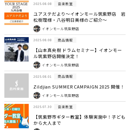
音楽教室
2025.08.08
ユアステだより～イオンモール筑紫野店 岩
松樹理様・八谷明日美様のご紹介～
イオンモール筑紫野店
商品情報
2025.08.08
【山本真央樹 ドラムセミナー】イオンモー
ル筑紫野店開催決定！
イオンモール筑紫野店
商品情報
2025.08.01
Zildjian SUMMER CAMPAIGN 2025 開催！
イオンモール筑紫野店
音楽教室
2025.07.30
【筑紫野市ギター教室】体験実施中！子ども
から大人まで