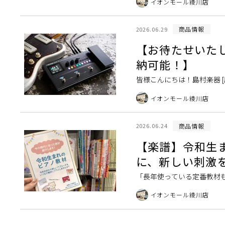
イオンモール綾川店
商品情報
2026.06.29
【お待たせいたし
納可能！】
皆様こんにちは！島村楽器 [
倒的なコンパクトさで、発売
イオンモール綾川店
商品情報
2026.06.24
【楽譜】令和生
に、新しい刺激
「長年使っている定番教材も
慣れている子に、どうやって
イオンモール綾川店