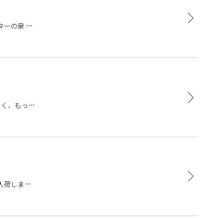
ーの泉 人
しく、もっと
入荷しまし