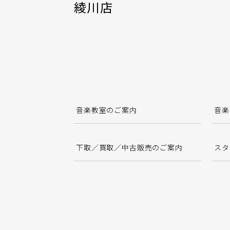
綾川店
音楽教室のご案内
音楽
下取／買取／中古販売のご案内
スタ