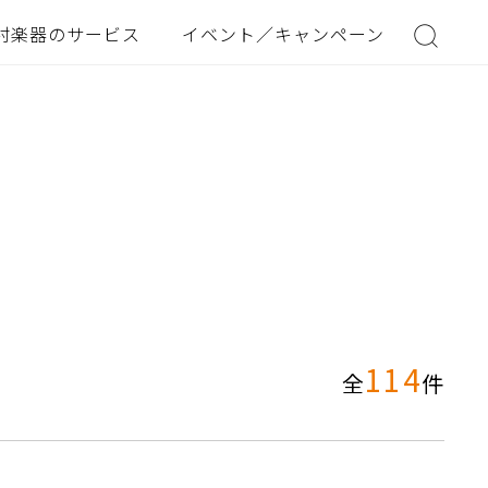
村楽器のサービス
イベント／キャンペーン
114
全
件