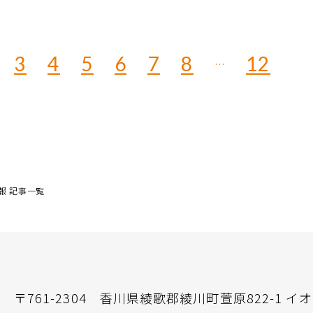
3
4
5
6
7
8
12
…
報 記事一覧
〒761-2304
香川県綾歌郡綾川町萱原822-1 イ