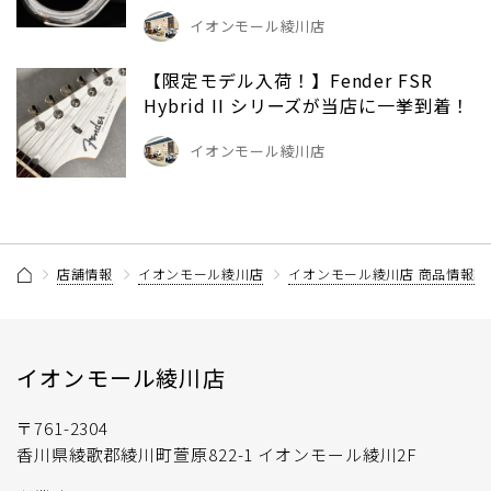
イオンモール綾川店
【限定モデル入荷！】Fender FSR
Hybrid II シリーズが当店に一挙到着！
イオンモール綾川店
店舗情報
イオンモール綾川店
イオンモール綾川店 商品情報記
イオンモール綾川店
〒761-2304
香川県綾歌郡綾川町萱原822-1 イオンモール綾川2F