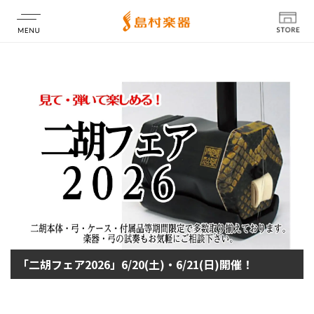
店舗情報
「二胡フェア2026」6/20(土)・6/21(日)開催！