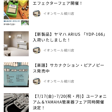
エフェクターフェア開催！
イオンモール綾川店
【新製品】ヤマハ ARIUS 「YDP-166」
入荷いたしました！
イオンモール綾川店
【楽譜】サカナクション・ピアノピー
ス発売中
イオンモール綾川店
【7/17(金)~7/20(祝・月)】ユーフォニ
アム＆YAMAHA管楽器フェア同時開催
決定！