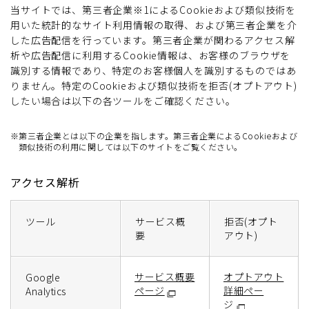
当サイトでは、第三者企業※1によるCookieおよび類似技術を
用いた統計的なサイト利用情報の取得、および第三者企業を介
した広告配信を行っています。第三者企業が関わるアクセス解
析や広告配信に利用するCookie情報は、お客様のブラウザを
識別する情報であり、特定のお客様個人を識別するものではあ
りません。特定のCookieおよび類似技術を拒否(オプトアウト)
したい場合は以下の各ツールをご確認ください。
※第三者企業とは以下の企業を指します。第三者企業によるCookieおよび
類似技術の利用に関しては以下のサイトをご覧ください。
アクセス解析
ツール
サービス概
拒否(オプト
要
アウト)
サービス概要
オプトアウト
Google
ページ
詳細ペー
Analytics
ジ