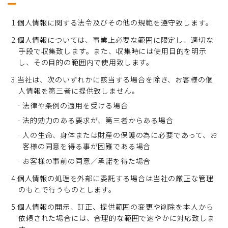
1.個人情報に関する法令及びその他の規範を遵守致します。
2.個人情報については、事業上必要な範囲に限定し、適切な
手段で収集致します。また、収集時には使用目的を明示
し、その目的の範囲内で使用致します。
3.当社は、次のいずれかに該当する場合を除き、お客様の個
人情報を第三者に提供致しません。
法律や条例の適用を受ける場合
法的効力のある要求が、第三者からある場合
人の生命、身体または財産の保護の為に必要であって、お
客様の同意を得る事が困難である場合
お客様の事前の同意／承諾を得た場合
4.個人情報の処理を外部に委託する場合は当社の厳正な管理
のもとで行うものとします。
5.個人情報の開示、訂正、提供範囲の変更や削除を本人から
依頼された場合には、合理的な範囲で速やかに対応致しま