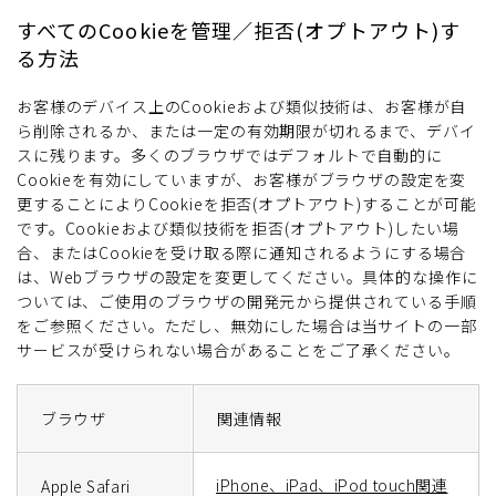
すべてのCookieを管理／拒否(オプトアウト)す
る方法
お客様のデバイス上のCookieおよび類似技術は、お客様が自
ら削除されるか、または一定の有効期限が切れるまで、デバイ
スに残ります。多くのブラウザではデフォルトで自動的に
Cookieを有効にしていますが、お客様がブラウザの設定を変
更することによりCookieを拒否(オプトアウト)することが可能
です。Cookieおよび類似技術を拒否(オプトアウト)したい場
合、またはCookieを受け取る際に通知されるようにする場合
は、Webブラウザの設定を変更してください。具体的な操作に
ついては、ご使用のブラウザの開発元から提供されている手順
をご参照ください。ただし、無効にした場合は当サイトの一部
サービスが受けられない場合があることをご了承ください。
ブラウザ
関連情報
iPhone、iPad、iPod touch関連
Apple Safari