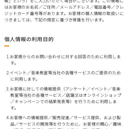
報」という）をご入力いただく場合がございます。この情報に
はお客様のお名前／ご住所／メールアドレス／電話番号／クレ
ジットカード番号等があります。お客様の個人情報の取扱いに
つきましては、下記の規定に基づき保護を行います。
個人情報の利用目的
1.お客様からのお問い合わせに対する回答のために利用しま
す。
2.イベント／音楽教室等当社の各種サービスのご提供のため
に利用します。
3.お客様に対しての情報提供（アンケート／イベント／音楽
教室等当社の各種サービス／店舗又はオンラインショップ
／キャンペーンでの結果発表等）を行うために利用しま
す。
4.お客様への情報提供／販売促進／サービス提供、および製
品／サービスの開発等を行うために、お客様の関心／趣味