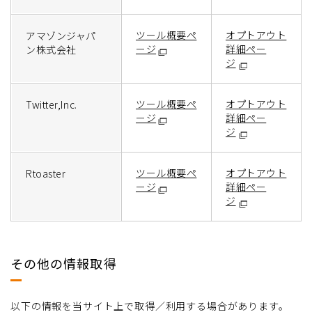
ツール概要ペ
オプトアウト
アマゾンジャパ
ージ
詳細ペー
ン株式会社
ジ
ツール概要ペ
オプトアウト
Twitter,Inc.
ージ
詳細ペー
ジ
ツール概要ペ
オプトアウト
Rtoaster
ージ
詳細ペー
ジ
その他の情報取得
以下の情報を当サイト上で取得／利用する場合があります。