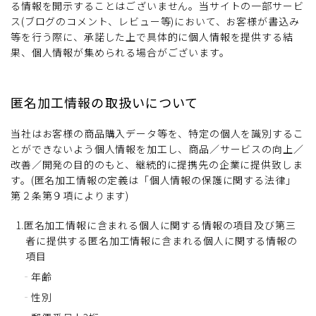
る情報を開示することはございません。当サイトの一部サービ
ス(ブログのコメント、レビュー等)において、お客様が書込み
等を行う際に、承諾した上で具体的に個人情報を提供する結
果、個人情報が集められる場合がございます。
匿名加工情報の取扱いについて
当社はお客様の商品購入データ等を、特定の個人を識別するこ
とができないよう個人情報を加工し、商品／サービスの向上／
改善／開発の目的のもと、継続的に提携先の企業に提供致しま
す。(匿名加工情報の定義は「個人情報の保護に関する法律」
第２条第９項によります)
1.匿名加工情報に含まれる個人に関する情報の項目及び第三
者に提供する匿名加工情報に含まれる個人に関する情報の
項目
年齢
性別