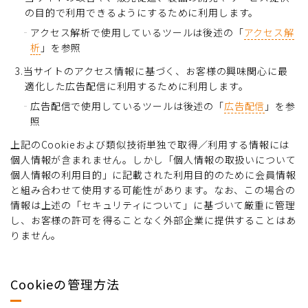
の目的で利用できるようにするために利用します。
アクセス解析で使用しているツールは後述の「
アクセス解
析
」を参照
3.当サイトのアクセス情報に基づく、お客様の興味関心に最
適化した広告配信に利用するために利用します。
広告配信で使用しているツールは後述の「
広告配信
」を参
照
上記のCookieおよび類似技術単独で取得／利用する情報には
個人情報が含まれません。しかし「個人情報の取扱いについて
個人情報の利用目的」に記載された利用目的のために会員情報
と組み合わせて使用する可能性があります。なお、この場合の
情報は上述の「セキュリティについて」に基づいて厳重に管理
し、お客様の許可を得ることなく外部企業に提供することはあ
りません。
Cookieの管理方法