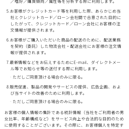
／嗜好／購買傾向／属性等を分析する際に利用します。
5.お客様がクレジットカード等を利用した際、あらかじめ当
社とクレジットカード／ローン会社間で合意された目的に
したがって、クレジットカード／ローン会社にお客様の注
文情報が提供されます。
6.お客様がご購入いただいた商品の配送のために、配送業務
を契約（委託）した物流会社・配送会社にお客様の注文情
報が提供されます。
7.最新情報などをお伝えするためにE-mail、ダイレクトメー
ル等でお知らせ等の送付する際に利用します。
ただしご同意頂ける場合のみに限る。
8.販売促進、製品の開発やサービスの提供、広告企画、およ
び当サイトの改善のために利用します。
ただしご同意頂ける場合のみに限る。
お客様の個人情報の集計である統計情報（当社をご利用者の男
女比率、年齢構成など）をサービス向上や合法的な目的のため
に使用することがございます。その際に、お客様個人を特定す