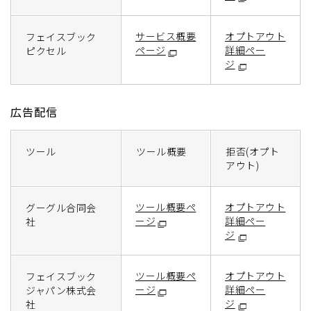
サービス概要
オプトアウト
フェイスブック
ページ
詳細ペー
ピクセル
ジ
広告配信
ツール
ツール概要
拒否(オプト
アウト)
ツール概要ペ
オプトアウト
グーグル合同会
ージ
詳細ペー
社
ジ
ツール概要ペ
オプトアウト
フェイスブック
ージ
詳細ペー
ジャパン株式会
ジ
社