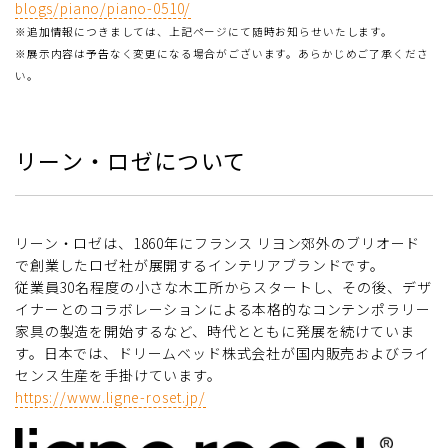
blogs/piano/piano-0510/
※追加情報につきましては、上記ページにて随時お知らせいたします。
※展示内容は予告なく変更になる場合がございます。あらかじめご了承くださ
い。
リーン・ロゼについて
リーン・ロゼは、1860年にフランス リヨン郊外のブリオード
で創業したロゼ社が展開するインテリアブランドです。
従業員30名程度の小さな木工所からスタートし、その後、デザ
イナーとのコラボレーションによる本格的なコンテンポラリー
家具の製造を開始するなど、時代とともに発展を続けていま
す。日本では、ドリームベッド株式会社が国内販売およびライ
センス生産を手掛けています。
https://www.ligne-roset.jp/