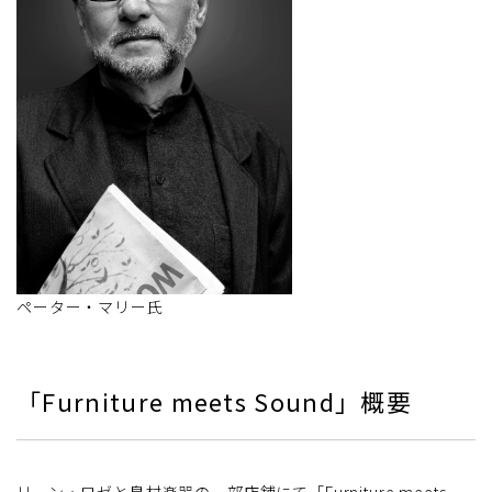
ペーター・マリー氏
「Furniture meets Sound」概要