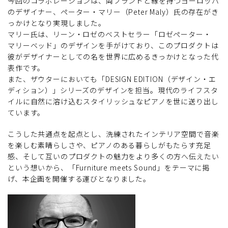
今回のコラボレーションは、両ブランドと縁を持つヨーロッパ
のデザイナー、ペーター・マリー（Peter Maly）氏の存在がき
っかけとなり実現しました。
マリー氏は、リーン・ロゼのベストセラー「ロゼペーター・
マリーベッド」のデザインを手がけており、このプロダクトは
彼がデザイナーとしての名を世界に広めるきっかけとなった代
表作です。
また、ザウターにおいても「DESIGN EDITION（デザイン・エ
ディション）」シリーズのデザインを担当。現代のライフスタ
イルに自然に溶け込むスタイリッシュなピアノを世に送り出し
ています。
こうした共通点を起点とし、洗練されたインテリア空間で音楽
を楽しむ素晴らしさや、ピアノのある暮らしがもたらす充足
感、そして互いのプロダクトの魅力をより多くの方へ伝えたい
という想いから、「Furniture meets Sound」をテーマに掲
げ、本企画を開催する運びとなりました。