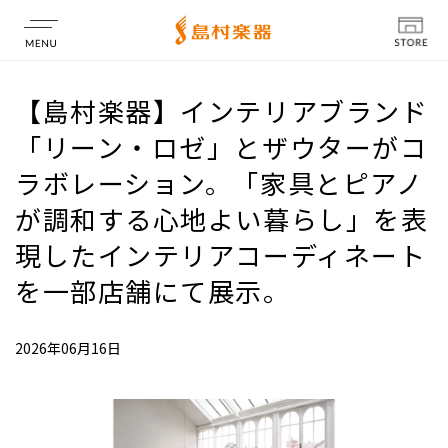
店舗情報
【島村楽器】インテリアブランド
「リーン・ロゼ」とザウターがコ
ラボレーション。「家具とピアノ
が調和する心地よい暮らし」を表
現したインテリアコーディネート
を一部店舗にて展示。
2026年06月16日