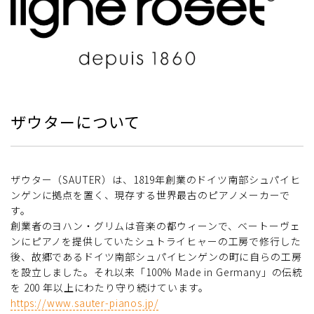
ザウターについて
ザウター（SAUTER）は、1819年創業のドイツ南部シュパイヒ
ンゲンに拠点を置く、現存する世界最古のピアノメーカーで
す。
創業者のヨハン・グリムは音楽の都ウィーンで、ベートーヴェ
ンにピアノを提供していたシュトライヒャーの工房で修行した
後、故郷であるドイツ南部シュパイヒンゲンの町に自らの工房
を設立しました。それ以来「100% Made in Germany」の伝統
を 200 年以上にわたり守り続けています。
https://www.sauter-pianos.jp/