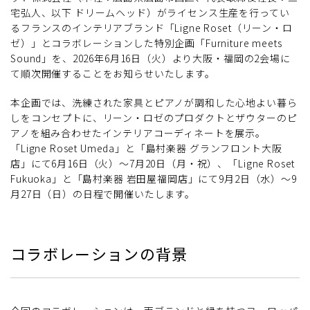
宅弘人、以下 ドリームヘッド）がライセンス生産を行ってい
るフランスのインテリアブランド「Ligne Roset（リーン・ロ
ゼ）」とコラボレーションした特別企画「Furniture meets
Sound」を、2026年6月16日（火）より大阪・福岡の2会場に
て順次開催することをお知らせいたします。
本企画では、洗練された家具とピアノが調和した心地よい暮ら
しをコンセプトに、リーン・ロゼのプロダクトとザウターのピ
アノを組み合わせたインテリアコーディネートを展示。
「Ligne Roset Umeda」と「島村楽器 グランフロント大阪
店」にて6月16日（火）〜7月20日（月・祝）、「Ligne Roset
Fukuoka」と「島村楽器 岩田屋福岡店」にて9月2日（水）〜9
月27日（日）の日程で開催いたします。
コラボレーションの背景