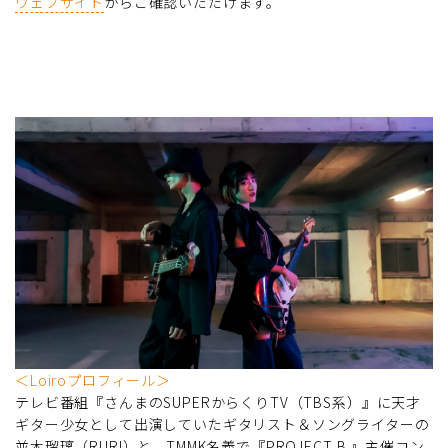
ウェブサイト
からご確認いただけます。
＜Loiroプロフィール＞
テレビ番組『さんまのSUPERからくりTV（TBS系）』に天才
ギター少女として出演していたギタリスト＆ソングライターの
並木瑠璃（RURI）と、TMMK名義で『PROJECT B.』主催コン