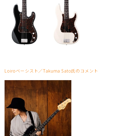
Loiroベーシスト／Takuma Sato氏のコメント