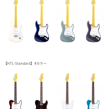
【HTL-Standard】4カラー