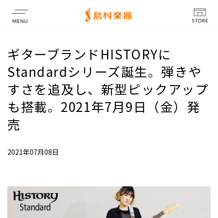
店舗情報
ギターブランドHISTORYに
Standardシリーズ誕生。弾きや
すさを追及し、新型ピックアップ
も搭載。2021年7月9日（金）発
売
2021年07月08日