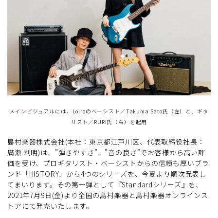
メインビジュアルには、Loiroのベーシスト／Takuma Sato氏（左）と、ギタ
リスト／RURI氏（右）を起用
島村楽器株式会社(本社：東京都江戸川区、代表取締役社長：
廣瀬 利明)は、”弾きやすさ”、”音の良さ”でお客様から高い評
価を受け、プロギタリスト・ベーシストからの信頼も厚いブラ
ンド「HISTORY」から4つのシリーズを、今夏より順次発表し
てまいります。その第一弾として『Standardシリーズ』を、
2021年7月9日(金)より全国の島村楽器と島村楽器オンラインス
トアにて発売いたします。