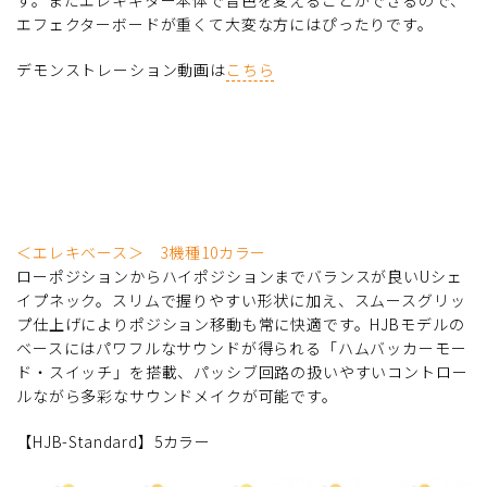
エフェクターボードが重くて大変な方にはぴったりです。
デモンストレーション動画は
こちら
＜エレキベース＞ 3機種10カラー
ローポジションからハイポジションまでバランスが良いUシェ
イプネック。スリムで握りやすい形状に加え、スムースグリッ
プ仕上げによりポジション移動も常に快適です。HJBモデルの
ベースにはパワフルなサウンドが得られる「ハムバッカーモー
ド・スイッチ」を搭載、パッシブ回路の扱いやすいコントロー
ルながら多彩なサウンドメイクが可能です。
【HJB-Standard】5カラー