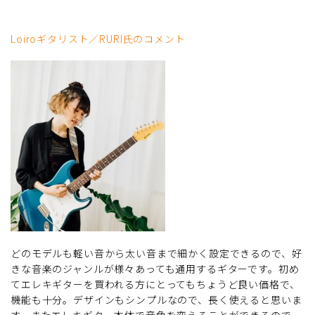
Loiroギタリスト／RURI氏のコメント
どのモデルも軽い音から太い音まで細かく設定できるので、好
きな音楽のジャンルが様々あっても通用するギターです。初め
てエレキギターを買われる方にとってもちょうど良い価格で、
機能も十分。デザインもシンプルなので、長く使えると思いま
す。またエレキギター本体で音色を変えることができるので、