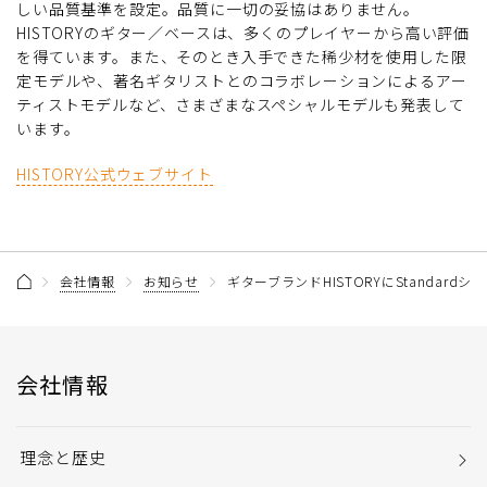
しい品質基準を設定。品質に一切の妥協はありません。
HISTORYのギター／ベースは、多くのプレイヤーから高い評価
を得ています。また、そのとき入手できた稀少材を使用した限
定モデルや、著名ギタリストとのコラボレーションによるアー
ティストモデルなど、さまざまなスペシャルモデルも発表して
います。
HISTORY公式ウェブサイト
会社情報
お知らせ
ギターブランドHISTORYにStanda
会社情報
理念と歴史