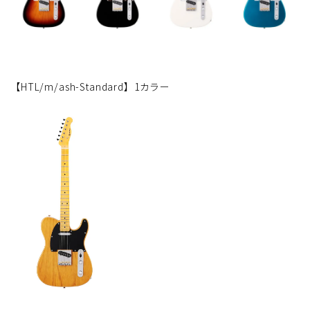
【HTL/m/ash-Standard】1カラー