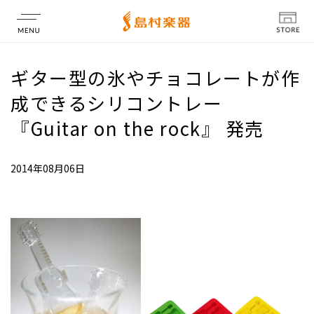
店舗情報
ギター型の氷やチョコレートが作
成できるシリコントレー
『Guitar on the rock』 発売
2014年08月06日