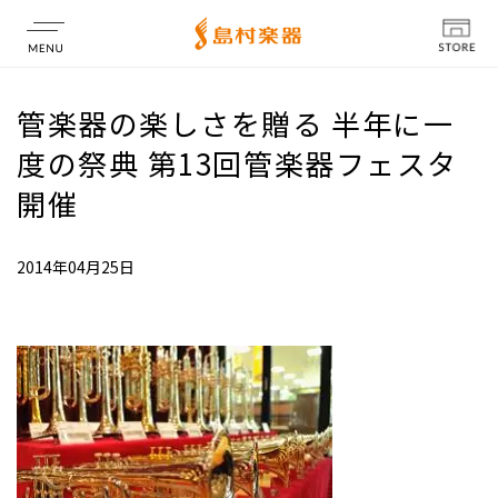
店舗情報
管楽器の楽しさを贈る 半年に一
度の祭典 第13回管楽器フェスタ
開催
2014年04月25日