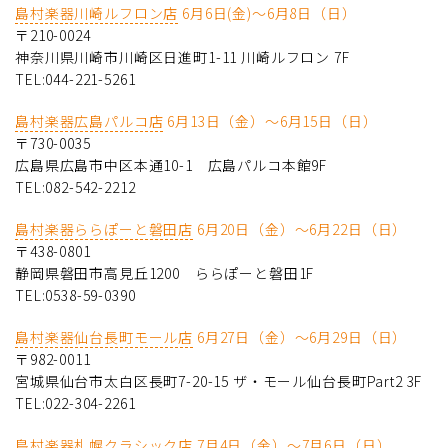
島村楽器川崎ルフロン店
6月6日(金)～6月8日（日）
〒210-0024
神奈川県川崎市川崎区日進町1-11 川崎ルフロン 7F
TEL:044-221-5261
島村楽器広島パルコ店
6月13日（金）～6月15日（日）
〒730-0035
広島県広島市中区本通10-1 広島パルコ本館9F
TEL:082-542-2212
島村楽器ららぽーと磐田店
6月20日（金）～6月22日（日）
〒438-0801
静岡県磐田市高見丘1200 ららぽーと磐田1F
TEL:0538-59-0390
島村楽器仙台長町モール店
6月27日（金）～6月29日（日）
〒982-0011
宮城県仙台市太白区長町7-20-15 ザ・モール仙台長町Part2 3F
TEL:022-304-2261
島村楽器札幌クラシック店
7月4日（金）～7月6日（日）