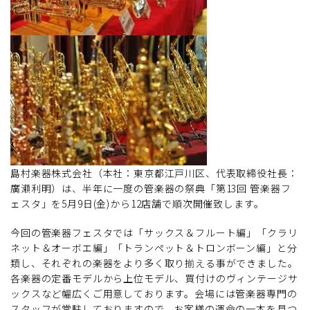
島村楽器株式会社（本社：東京都江戸川区、代表取締役社長：
廣瀬利明）は、半年に一度の管楽器の祭典「第13回 管楽器フ
ェスタ」を5月9日(金)から12店舗で順次開催致します。
今回の管楽器フェスタでは「サックス＆フルート編」「クラリ
ネット＆オーボエ編」「トランペット＆トロンボーン編」と分
類し、それぞれの楽器をより多く取り揃える事ができました。
各楽器の定番モデルから上位モデル、買付けのヴィンテージサ
ックスなど幅広くご用意しております。会場には管楽器専門の
スタッフが常駐しておりますので、お客様の運命の一本を見つ