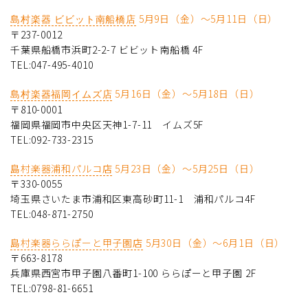
5月9日（金）～5月11日（日）
島村楽器 ビビット南船橋店
〒237-0012
千葉県船橋市浜町2-2-7 ビビット南船橋 4F
TEL:047-495-4010
5月16日（金）～5月18日（日）
島村楽器福岡イムズ店
〒810-0001
福岡県福岡市中央区天神1-7-11 イムズ5F
TEL:092-733-2315
島村楽器浦和パルコ店
5月23日（金）～5月25日（日）
〒330-0055
埼玉県さいたま市浦和区東高砂町11-1 浦和パルコ4F
TEL:048-871-2750
島村楽器ららぽーと甲子園店
5月30日（金）～6月1日（日）
〒663-8178
兵庫県西宮市甲子園八番町1-100 ららぽーと甲子園 2F
TEL:0798-81-6651