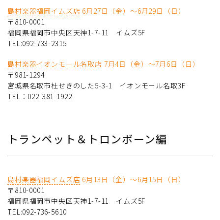
島村楽器福岡イムズ店
6月27日（金）～6月29日（日）
〒810-0001
福岡県福岡市中央区天神1-7-11 イムズ5F
TEL:092-733-2315
島村楽器イオンモール名取店
7月4日（金）～7月6日（日）
〒981-1294
宮城県名取市杜せきのした5-3-1 イオンモール名取3F
TEL：022-381-1922
トランペット＆トロンボーン編
島村楽器福岡イムズ店
6月13日（金）～6月15日（日）
〒810-0001
福岡県福岡市中央区天神1-7-11 イムズ5F
TEL:092-736-5610