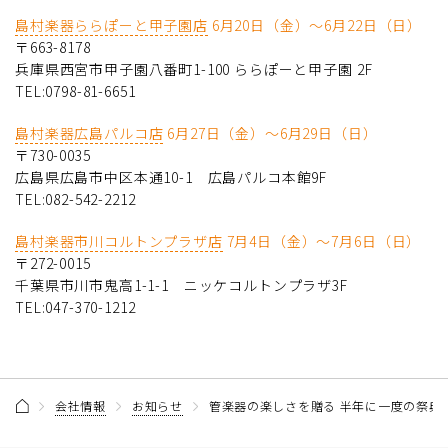
島村楽器ららぽーと甲子園店
6月20日（金）～6月22日（日）
〒663-8178
兵庫県西宮市甲子園八番町1-100 ららぽーと甲子園 2F
TEL:0798-81-6651
島村楽器広島パルコ店
6月27日（金）～6月29日（日）
〒730-0035
広島県広島市中区本通10-1 広島パルコ本館9F
TEL:082-542-2212
島村楽器市川コルトンプラザ店
7月4日（金）～7月6日（日）
〒272-0015
千葉県市川市鬼高1-1-1 ニッケコルトンプラザ3F
TEL:047-370-1212
会社情報
お知らせ
管楽器の楽しさを贈る 半年に一度の祭典 