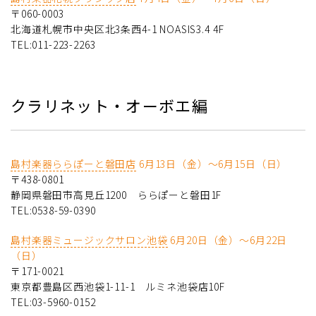
〒060-0003
北海道札幌市中央区北3条西4-1 NOASIS3.4 4F
TEL:011-223-2263
クラリネット・オーボエ編
島村楽器ららぽーと磐田店
6月13日（金）～6月15日（日）
〒438-0801
静岡県磐田市高見丘1200 ららぽーと磐田1F
TEL:0538-59-0390
島村楽器ミュージックサロン池袋
6月20日（金）～6月22日
（日）
〒171-0021
東京都豊島区西池袋1-11-1 ルミネ池袋店10F
TEL:03-5960-0152