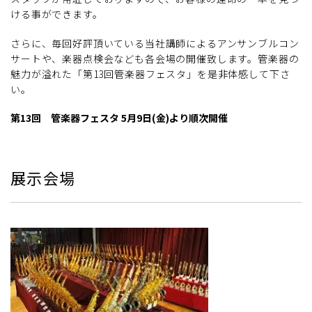
ける事ができます。
さらに、毎回好評頂いている当社講師によるアンサンブルコン
サートや、楽器点検会なども各会場の開催致します。管楽器の
魅力が溢れた「第13回管楽器フェスタ」を是非体感して下さ
い。
第13回 管楽器フェスタ 5月9日(金)より順次開催
展示会場