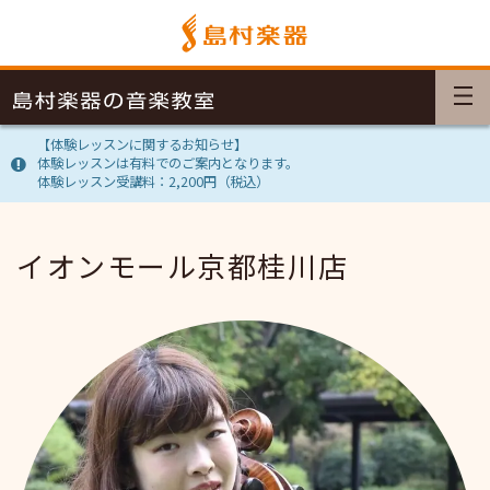
【体験レッスンに関するお知らせ】
体験レッスンは有料でのご案内となります。
体験レッスン受講料：2,200円（税込）
イオンモール京都桂川店