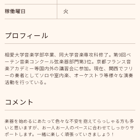
稼働曜日
火
プロフィール
相愛大学音楽学部卒業、同大学音楽専攻科修了。第9回ベ
ーテン音楽コンクール弦楽器部門第3位。京都フランス音
楽アカデミー等国内外の講習会に参加。現在、関西でフリ
ーの奏者としてソロや室内楽、オーケストラ等様々な演奏
活動を行っている。
コメント
楽器を始めるにあたって色々な不安を抱えてらっしゃる方も多
いと思いますが、お一人お一人のペースに合わせてしっかりサ
ポートします。一緒に楽しく頑張っていきましょう！