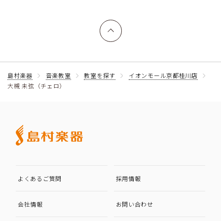
上へ戻る
島村楽器
音楽教室
教室を探す
イオンモール京都桂川店
大槻 未弦（チェロ）
よくあるご質問
採用情報
会社情報
お問い合わせ