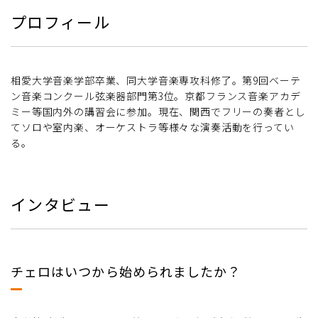
プロフィール
相愛大学音楽学部卒業、同大学音楽専攻科修了。第9回ベーテ
ン音楽コンクール弦楽器部門第3位。京都フランス音楽アカデ
ミー等国内外の講習会に参加。現在、関西でフリーの奏者とし
てソロや室内楽、オーケストラ等様々な演奏活動を行ってい
る。
インタビュー
チェロはいつから始められましたか？