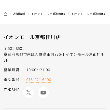
店舗情報
イオンモール京都桂川店
イオンモール京都桂川店 
イオンモール京都桂川店
〒601-8601
京都府京都市南区久世高田町376-1 イオンモール京都桂川
3F
営業時間
10:00〜21:00
電話番号
075-924-6400
店舗SNS