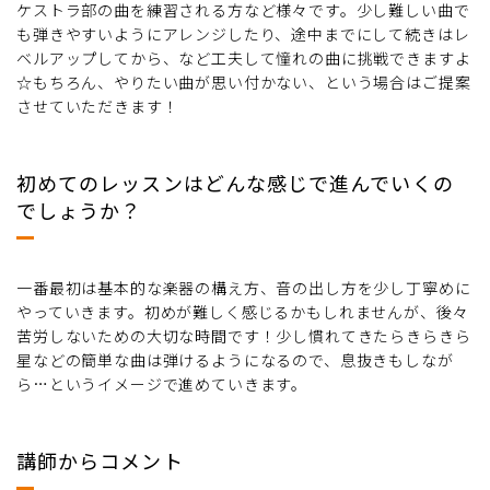
ケストラ部の曲を練習される方など様々です。少し難しい曲で
も弾きやすいようにアレンジしたり、途中までにして続きはレ
ベルアップしてから、など工夫して憧れの曲に挑戦できますよ
☆もちろん、やりたい曲が思い付かない、という場合はご提案
させていただきます！
初めてのレッスンはどんな感じで進んでいくの
でしょうか？
一番最初は基本的な楽器の構え方、音の出し方を少し丁寧めに
やっていきます。初めが難しく感じるかもしれませんが、後々
苦労しないための大切な時間です！少し慣れてきたらきらきら
星などの簡単な曲は弾けるようになるので、息抜きもしなが
ら…というイメージで進めていきます。
講師からコメント