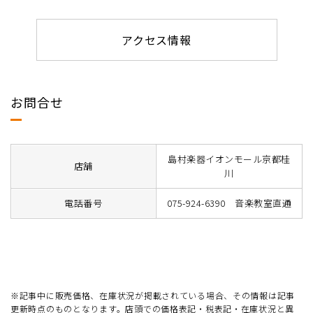
アクセス情報
お問合せ
島村楽器イオンモール京都桂
店舗
川
電話番号
075-924-6390 音楽教室直通
※記事中に販売価格、在庫状況が掲載されている場合、その情報は記事
更新時点のものとなります。店頭での価格表記・税表記・在庫状況と異