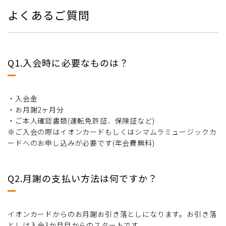
よくあるご質問
Q1.入会時に必要なものは？
・入会金
・お月謝2ヶ月分
・ご本人確認書類(運転免許証、保険証など)
※ご入会の際はイオンカードもしくはシマムラミュージックカ
ードへのお申し込みが必要です(年会費無料)
Q2.月謝の支払い方法は何ですか？
イオンカードからのお月謝お引き落としになります。お引き落
としは入会3か月目からのスタートです。