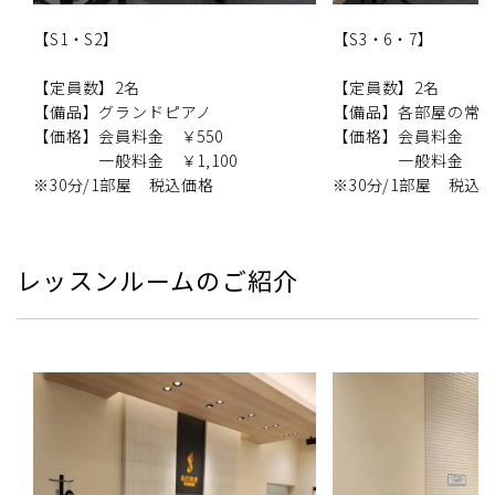
【S1・S2】
【S3・6・7】
【定員数】2名
【定員数】2名
【備品】グランドピアノ
【備品】各部屋の常
【価格】会員料金 ￥550
【価格】会員料金 
一般料金 ￥1,100
一般料金 ￥6
※30分/1部屋 税込価格
※30分/1部屋 税
レッスンルームのご紹介