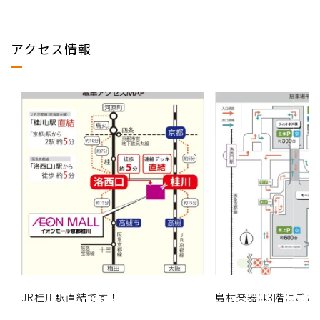
アクセス情報
JR桂川駅直結です！
島村楽器は3階にござ