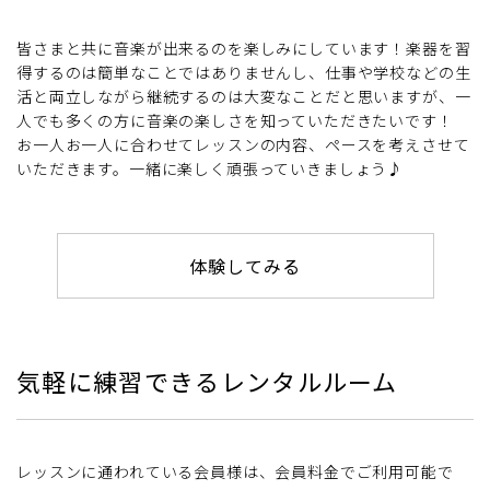
皆さまと共に音楽が出来るのを楽しみにしています！楽器を習
得するのは簡単なことではありませんし、仕事や学校などの生
活と両立しながら継続するのは大変なことだと思いますが、一
人でも多くの方に音楽の楽しさを知っていただきたいです！
お一人お一人に合わせてレッスンの内容、ペースを考えさせて
いただきます。一緒に楽しく頑張っていきましょう♪
体験してみる
気軽に練習できるレンタルルーム
レッスンに通われている会員様は、会員料金でご利用可能で