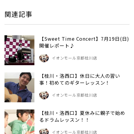
関連記事
【Sweet Time Concert】7月19日(日)
開催レポート♪
イオンモール京都桂川店
【桂川・洛西口】休日に大人の習い
事！初めてのギターレッスン！
イオンモール京都桂川店
【桂川・洛西口】夏休みに親子で始め
るドラムレッスン！！
イオンモール京都桂川店