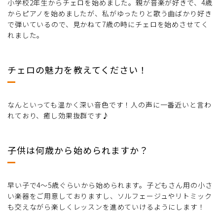
小学校2年生からチェロを始めました。親が音楽が好きで、4歳
からピアノを始めましたが、私がゆったりと歌う曲ばかり好き
で弾いているので、見かねて7歳の時にチェロを始めさせてく
れました。
チェロの魅力を教えてください！
なんといっても温かく深い音色です！人の声に一番近いと言わ
れており、癒し効果抜群です♪
子供は何歳から始められますか？
早い子で4〜5歳ぐらいから始められます。子どもさん用の小さ
い楽器をご用意しておりますし、ソルフェージュやリトミック
も交えながら楽しくレッスンを進めていけるようにします！