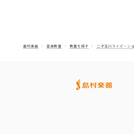
島村楽器
音楽教室
教室を探す
二子玉川ライズ・シ