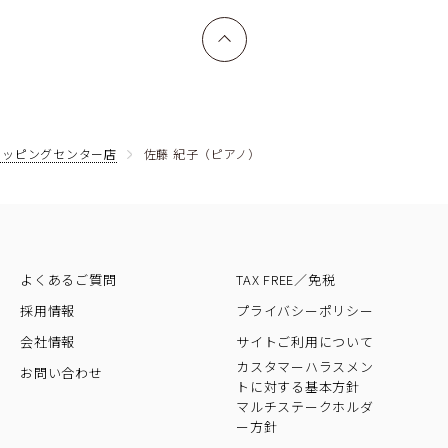
上へ戻る
ョッピングセンター店
佐藤 紀子（ピアノ）
よくあるご質問
TAX FREE／免税
採用情報
プライバシーポリシー
会社情報
サイトご利用について
カスタマーハラスメン
お問い合わせ
トに対する基本方針
マルチステークホルダ
ー方針