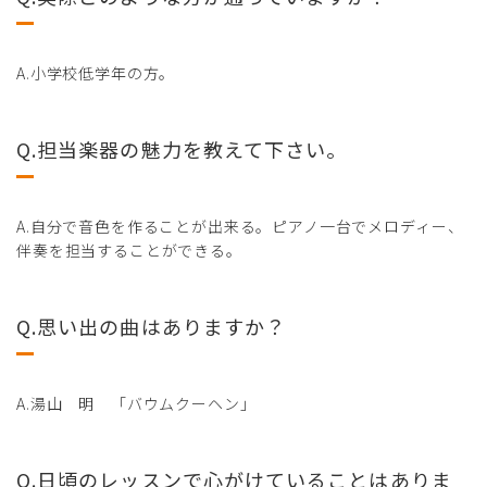
A.小学校低学年の方。
Q.担当楽器の魅力を教えて下さい。
A.自分で音色を作ることが出来る。ピアノ一台でメロディー、
伴奏を担当することができる。
Q.思い出の曲はありますか？
A.湯山 明 「バウムクーヘン」
Q.日頃のレッスンで心がけていることはありま