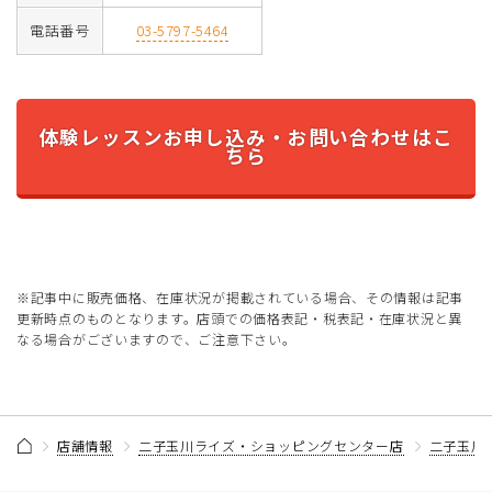
電話番号
03-5797-5464
体験レッスンお申し込み・お問い合わせはこ
ちら
※記事中に販売価格、在庫状況が掲載されている場合、その情報は記事
更新時点のものとなります。店頭での価格表記・税表記・在庫状況と異
なる場合がございますので、ご注意下さい。
店舗情報
二子玉川ライズ・ショッピングセンター店
二子玉川