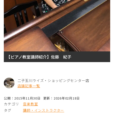
【ピアノ教室講師紹介】佐藤 紀子
二子玉川ライズ・ショッピングセンター店
店舗記事一覧
公開：2015年11月30日
更新：2026年02月18日
カテゴリ
音楽教室
タグ
講師・インストラクター