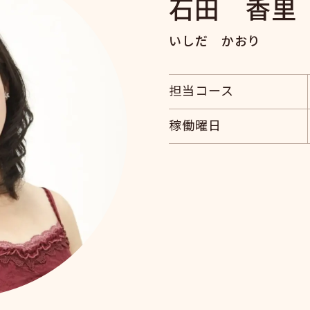
石田 香里
いしだ かおり
担当コース
稼働曜日