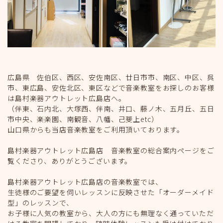
広島県 佐伯区、西区、安佐南区、廿日市市、南区、中区、呉
市、東広島、安佐北区、東区などで音楽教室をお探しのお客様
は島村楽器アウトレット広島店へ。
（伴東、石内北、大塚西、伴南、井口、藤ノ木、五月丘、五日
市中央、楽楽園、南観音、八幡、己斐上etc）
山口県からも当店音楽教室をご利用頂いております。
島村楽器アウトレット広島店 音楽教室の総合案内ページをご
覧くださり、ありがとうございます。
島村楽器アウトレット広島店の音楽教室では、
生徒様のご要望を伺いレッスンに反映させた「オーダーメイド
型」のレッスンで、
お子様に人気の教室から、大人の方にも無理なく通っていただ