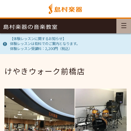
【体験レッスンに関するお知らせ】
体験レッスンは有料でのご案内となります。
体験レッスン受講料：2,200円（税込）
けやきウォーク前橋店