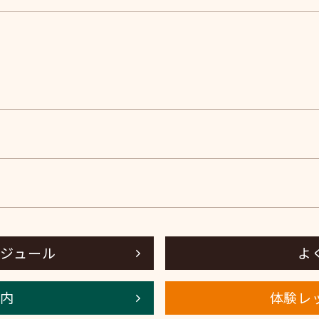
ジュール
よ
内
体験レ