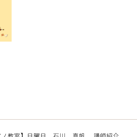
アノ教室】日曜日 石川 真帆 講師紹介