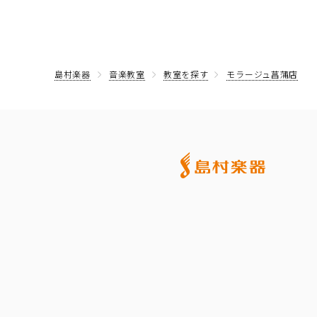
島村楽器
音楽教室
教室を探す
モラージュ菖蒲店