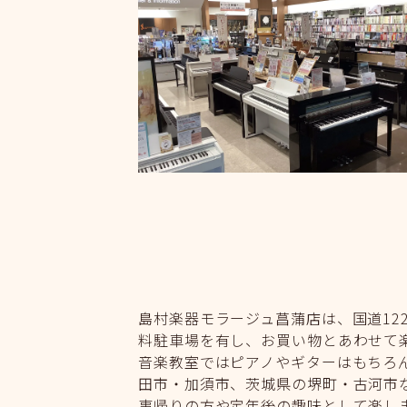
島村楽器モラージュ菖蒲店は、国道122
料駐車場を有し、お買い物とあわせて
音楽教室ではピアノやギターはもちろ
田市・加須市、茨城県の堺町・古河市
事帰りの方や定年後の趣味として楽し