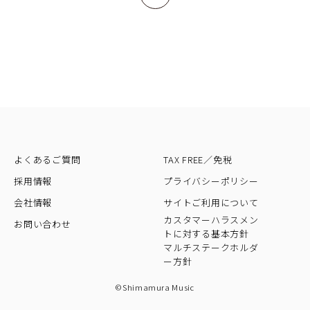
よくあるご質問
TAX FREE／免税
採用情報
プライバシーポリシー
会社情報
サイトご利用について
カスタマーハラスメン
お問い合わせ
トに対する基本方針
マルチステークホルダ
ー方針
©Shimamura Music