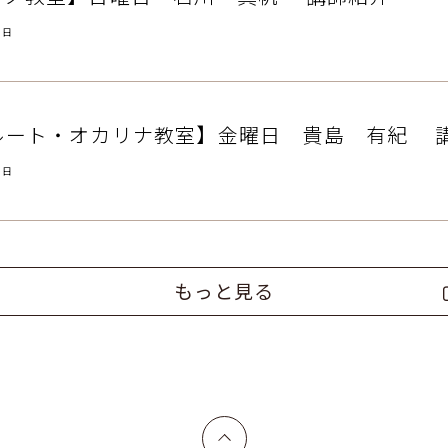
8日
ルート・オカリナ教室】金曜日 貴島 有紀 
7日
もっと見る
上へ戻る