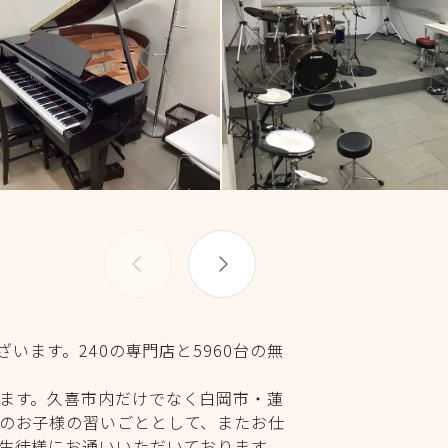
います。240の専門店と5960台の無
ます。久喜市内だけでなく白岡市・蓮
のお子様の習いごととして、またお仕
生徒様にお通いいただいております。