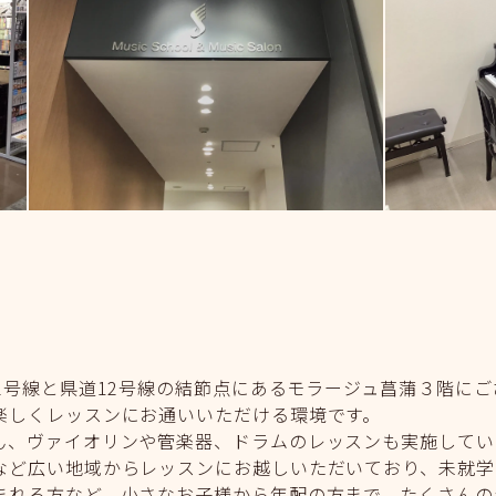
号線と県道12号線の結節点にあるモラージュ菖蒲３階にござ
楽しくレッスンにお通いいただける環境です。
ん、ヴァイオリンや管楽器、ドラムのレッスンも実施してい
など広い地域からレッスンにお越しいただいており、未就学
まれる方など、小さなお子様から年配の方まで、たくさんの