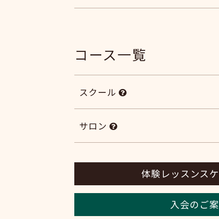
コース一覧
スクール
サロン
体験レッスンスケ
入会のご案